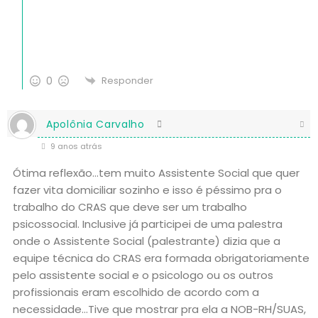
0
Responder
Apolônia Carvalho
9 anos atrás
Ótima reflexão…tem muito Assistente Social que quer
fazer vita domiciliar sozinho e isso é péssimo pra o
trabalho do CRAS que deve ser um trabalho
psicossocial. Inclusive já participei de uma palestra
onde o Assistente Social (palestrante) dizia que a
equipe técnica do CRAS era formada obrigatoriamente
pelo assistente social e o psicologo ou os outros
profissionais eram escolhido de acordo com a
necessidade…Tive que mostrar pra ela a NOB-RH/SUAS,