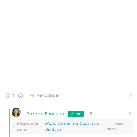
Responder
0
Rozana Fonseca
Autor
Responder
Maria de Fátima Cassimiro
9 anos
para
da Silva
atrás