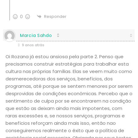
0
Responder
Marcia Sahdo
9 anos atrás
Oi Rozana já estou ansiosa pela parte 2. Penso que
precisamos construir estratégias para trabalhar esta
cultura nas próprias famílias. Elas se veem muito como
desmerecedoras dos serviços, benefícios, dos
programas, até porque se sentem menores por serem
desprovidas de condições econômicas. Percebo que o
sentimento de culpa por se encontrarem na condição
que estão as deixam ainda mais impotentes, com
raras excessões e, se nossos serviços, programas e
benefícios reforçam ainda mais isso, então nao
conseguiremos realmente o êxito que a política de
assistência social preconiza. Obrigada por seus textos,