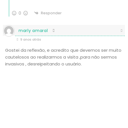
0
Responder
marly amaral
9 anos atrás
Gostei da reflexão, e acredito que devemos ser muito
cautelosos ao realizarmos a visita ,para não sermos
invasivos , desreipeitando o usuário.