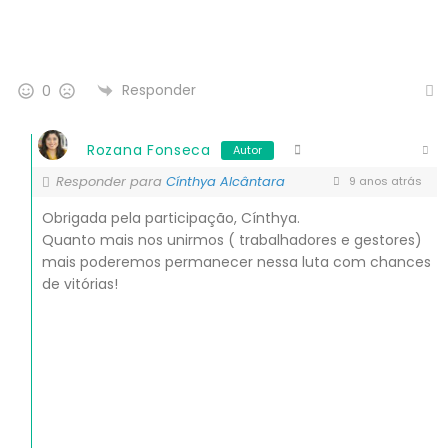
Responder
0
Rozana Fonseca
Autor
Responder para
Cínthya Alcântara
9 anos atrás
Obrigada pela participação, Cínthya.
Quanto mais nos unirmos ( trabalhadores e gestores)
mais poderemos permanecer nessa luta com chances
de vitórias!