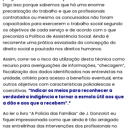
Digo isso porque sabemos que há uma enorme
precarização do trabalho e que os profissionais
contratados ou mesmo os concursados não foram
capacitados para exercerem o trabalho social segundo
os objetivos de cada serviço e de acordo com o que
preconiza a Política de Assistência Social. Ainda é
recorrente uma prática esvaziada da concepção do
direito social e pautada nos direitos humanos.
Assim, corre-se o risco da utilização desta técnica como
recurso para averiguações de informações, “checagem”,
fiscalização dos dados identificados nas entrevistas na
unidade, critério para acesso a benefício eventual, ente
outros objetivos com características policialescas e
coercitivas.
“Indicar os meios para reconhecer a
verdadeira indigência e tornar a esmola útil aos que
a dão e aos que a recebem”.*
Ao ler o livro “A Polícia das Famílias” de J. Donzolot eu
fiquei impressionada como que ainda é tão arraigado
nas entrelinhas das intervenções dos profissionais no