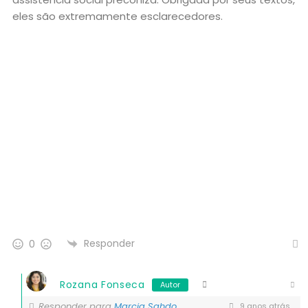
eles são extremamente esclarecedores.
Responder
0
Rozana Fonseca
Autor
Responder para
Marcia Sahdo
9 anos atrás