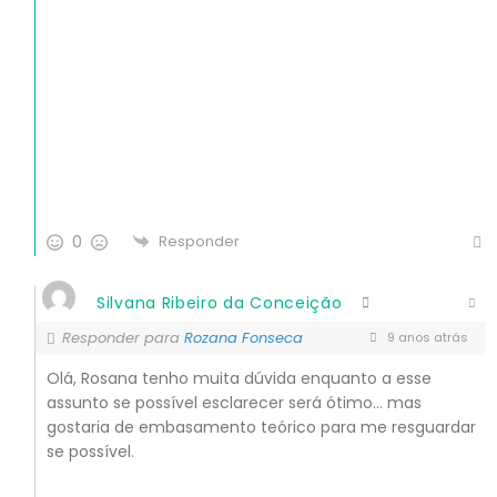
0
Responder
Silvana Ribeiro da Conceição
Responder para
Rozana Fonseca
9 anos atrás
Olá, Rosana tenho muita dúvida enquanto a esse
assunto se possível esclarecer será ótimo… mas
gostaria de embasamento teórico para me resguardar
se possível.