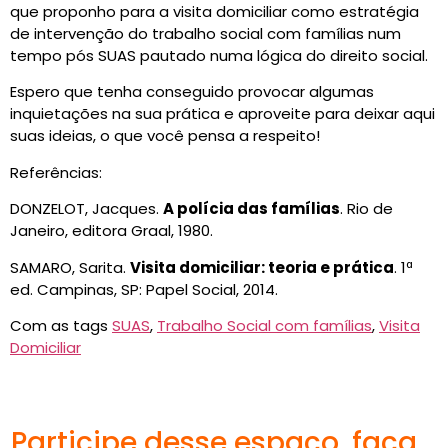
que proponho para a visita domiciliar como estratégia
de intervenção do trabalho social com famílias num
tempo pós SUAS pautado numa lógica do direito social.
Espero que tenha conseguido provocar algumas
inquietações na sua prática e aproveite para deixar aqui
suas ideias, o que você pensa a respeito!
Referências:
DONZELOT, Jacques.
A polícia das famílias
. Rio de
Janeiro, editora Graal, 1980.
SAMARO, Sarita.
Visita domiciliar: teoria e prática
. 1ª
ed. Campinas, SP: Papel Social, 2014.
Com as tags
SUAS
,
Trabalho Social com famílias
,
Visita
Domiciliar
Participe desse espaço, faça