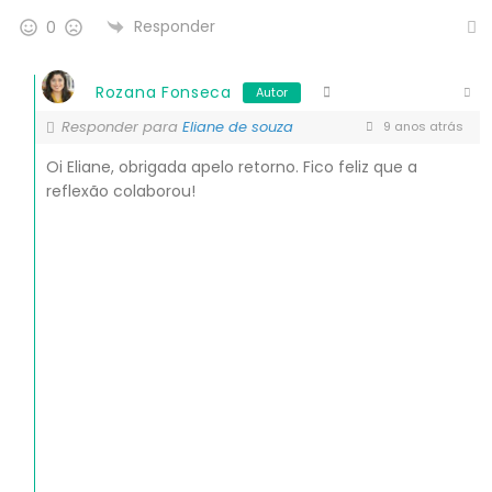
Responder
0
Rozana Fonseca
Autor
Responder para
Eliane de souza
9 anos atrás
Oi Eliane, obrigada apelo retorno. Fico feliz que a
reflexão colaborou!