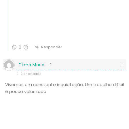
0
Responder
Dilma Maria
9 anos atrás
Vivemos em constante inquietação. Um trabalho difícil
é pouco valorizado