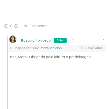
Responder
0
Rozana Fonseca
Autor
Responder para
marly amaral
9 anos atrás
Isso, Marly! Obrigada pela leitura e participação.