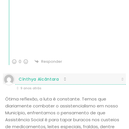
0
Responder
Cínthya Alcântara
9 anos atrás
Ótima reflexão, a luta é constante. Temos que
diariamente combater o assistencialismo em nosso
Município, enfrentamos o pensamento de que
Assistência Social é para tapar buracos nos custeios
de medicamentos, leites especiais, fraldas, dentre