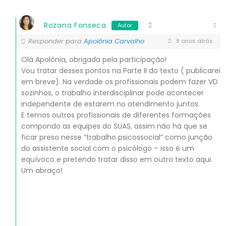
Rozana Fonseca
Autor
Responder para
Apolônia Carvalho
9 anos atrás
Olá Apolônia, obrigada pela participação!
Vou tratar desses pontos na Parte II do texto ( publicarei
em breve). Na verdade os profissionais podem fazer VD
sozinhos, o trabalho interdisciplinar pode acontecer
independente de estarem no atendimento juntos.
E temos outros profissionais de diferentes formações
compondo as equipes do SUAS, assim não há que se
ficar preso nesse “trabalho psicossocial” como junção
do assistente social com o psicólogo – isso é um
equívoco e pretendo tratar disso em outro texto aqui.
Um abraço!