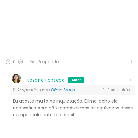
Responder
0
Rozana Fonseca
Autor
Responder para
Dilma Maria
9 anos atrás
Eu aposto muito na inquietação, Dilma, acho ela
necessária para não reproduzirmos os equívocos desse
campo realmente tão difícil.