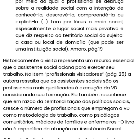
por meio da qual o profissional se debruça
sobre a realidade social com a intenção de
conhecê-la, descrevê-la, compreendê-la ou
explicá-la (…) tem por lócus o meio social,
especialmente o lugar social mais privativo e
que diz respeito ao território social do sujeito:
a casa ou local de domicílio (que pode ser
uma instituição social). Amaro, pág.19
Historicamente a visita representa um recurso essencial
que o assistente social aciona para exercer seu
trabalho. No item “profissionais visitadores” (pág. 25) a
autora ressalta que os assistentes sociais são os
profissionais mais qualificados à execução da VD
considerando sua formação. Ela também reconhece
que em razão da territorialização das políticas sociais,
cresce o número de profissionais que empregam a VD
como metodologia de trabalho, como psicólogos
comunitários, médicos de famílias e enfermeiros -O livro
não é específico da atuação na Assistência Social.