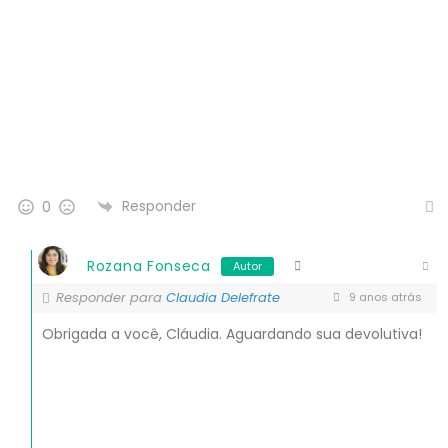
Responder
0
Rozana Fonseca
Autor
Responder para
Claudia Delefrate
9 anos atrás
Obrigada a você, Cláudia. Aguardando sua devolutiva!