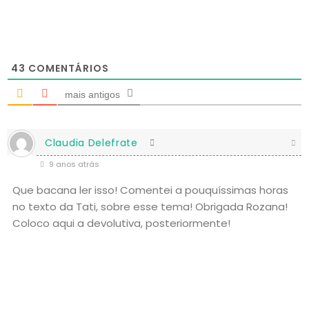
43
COMENTÁRIOS
mais antigos
Claudia Delefrate
9 anos atrás
Que bacana ler isso! Comentei a pouquíssimas horas
no texto da Tati, sobre esse tema! Obrigada Rozana!
Coloco aqui a devolutiva, posteriormente!