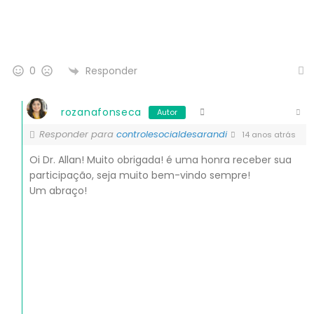
Responder
0
rozanafonseca
Autor
Responder para
controlesocialdesarandi
14 anos atrás
Oi Dr. Allan! Muito obrigada! é uma honra receber sua
participação, seja muito bem-vindo sempre!
Um abraço!