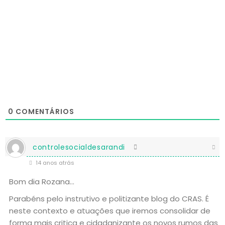
0
COMENTÁRIOS
controlesocialdesarandi
14 anos atrás
Bom dia Rozana…
Parabéns pelo instrutivo e politizante blog do CRAS. É
neste contexto e atuações que iremos consolidar de
forma mais critica e cidadanizante os novos rumos das