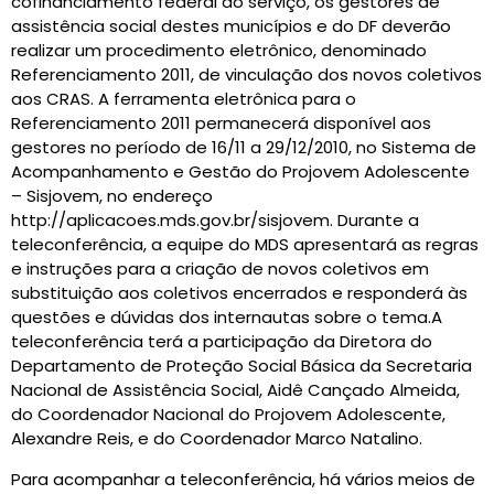
cofinanciamento federal ao serviço, os gestores de
assistência social destes municípios e do DF deverão
realizar um procedimento eletrônico, denominado
Referenciamento 2011, de vinculação dos novos coletivos
aos CRAS. A ferramenta eletrônica para o
Referenciamento 2011 permanecerá disponível aos
gestores no período de 16/11 a 29/12/2010, no Sistema de
Acompanhamento e Gestão do Projovem Adolescente
– Sisjovem, no endereço
http://aplicacoes.mds.gov.br/sisjovem. Durante a
teleconferência, a equipe do MDS apresentará as regras
e instruções para a criação de novos coletivos em
substituição aos coletivos encerrados e responderá às
questões e dúvidas dos internautas sobre o tema.A
teleconferência terá a participação da Diretora do
Departamento de Proteção Social Básica da Secretaria
Nacional de Assistência Social, Aidê Cançado Almeida,
do Coordenador Nacional do Projovem Adolescente,
Alexandre Reis, e do Coordenador Marco Natalino.
Para acompanhar a teleconferência, há vários meios de