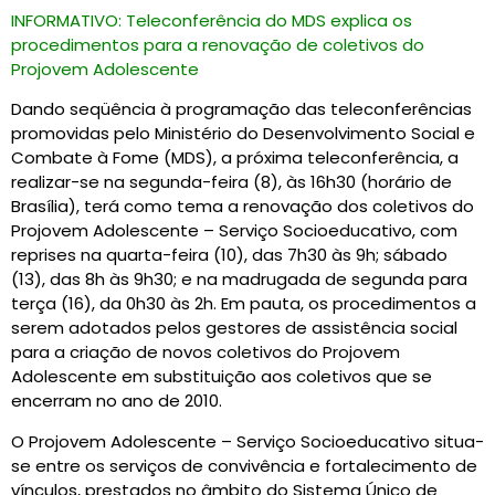
INFORMATIVO: Teleconferência do MDS explica os
procedimentos para a renovação de coletivos do
Projovem Adolescente
Dando seqüência à programação das teleconferências
promovidas pelo Ministério do Desenvolvimento Social e
Combate à Fome (MDS), a próxima teleconferência, a
realizar-se na segunda-feira (8), às 16h30 (horário de
Brasília), terá como tema a renovação dos coletivos do
Projovem Adolescente – Serviço Socioeducativo, com
reprises na quarta-feira (10), das 7h30 às 9h; sábado
(13), das 8h às 9h30; e na madrugada de segunda para
terça (16), da 0h30 às 2h. Em pauta, os procedimentos a
serem adotados pelos gestores de assistência social
para a criação de novos coletivos do Projovem
Adolescente em substituição aos coletivos que se
encerram no ano de 2010.
O Projovem Adolescente – Serviço Socioeducativo situa-
se entre os serviços de convivência e fortalecimento de
vínculos, prestados no âmbito do Sistema Único de