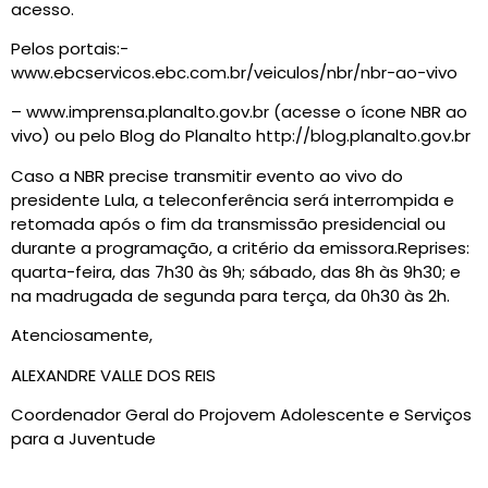
acesso.
Pelos portais:-
www.ebcservicos.ebc.com.br/veiculos/nbr/nbr-ao-vivo
– www.imprensa.planalto.gov.br (acesse o ícone NBR ao
vivo) ou pelo Blog do Planalto http://blog.planalto.gov.br
Caso a NBR precise transmitir evento ao vivo do
presidente Lula, a teleconferência será interrompida e
retomada após o fim da transmissão presidencial ou
durante a programação, a critério da emissora.Reprises:
quarta-feira, das 7h30 às 9h; sábado, das 8h às 9h30; e
na madrugada de segunda para terça, da 0h30 às 2h.
Atenciosamente,
ALEXANDRE VALLE DOS REIS
Coordenador Geral do Projovem Adolescente e Serviços
para a Juventude