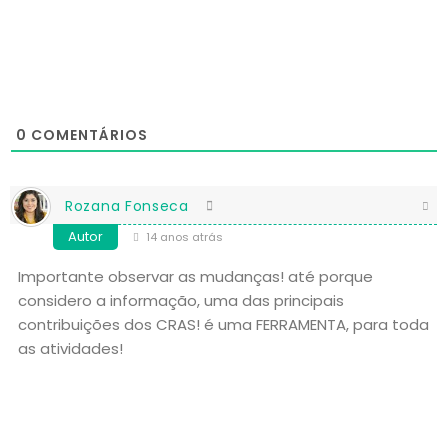
0
COMENTÁRIOS
Rozana Fonseca
Autor
14 anos atrás
Importante observar as mudanças! até porque
considero a informação, uma das principais
contribuições dos CRAS! é uma FERRAMENTA, para toda
as atividades!