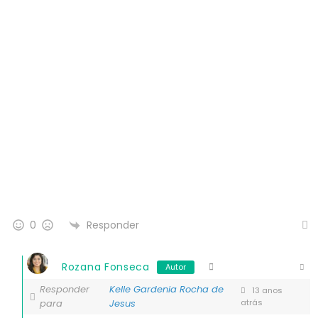
Responder
0
Rozana Fonseca
Autor
Responder
Kelle Gardenia Rocha de
13 anos
para
Jesus
atrás