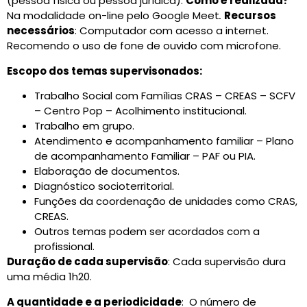
(pessoa física ou pessoa jurídica).
Como é realizada?
Na modalidade on-line pelo Google Meet
.
Recursos
necessários
: Computador com acesso a internet.
Recomendo o uso de fone de ouvido com microfone.
Escopo dos temas supervisonados:
Trabalho Social com Famílias CRAS – CREAS – SCFV
– Centro Pop – Acolhimento institucional.
Trabalho em grupo.
Atendimento e acompanhamento familiar – Plano
de acompanhamento Familiar – PAF ou PIA.
Elaboração de documentos.
Diagnóstico socioterritorial.
Funções da coordenação de unidades como CRAS,
CREAS.
Outros temas podem ser acordados com a
profissional.
Duração de cada supervisão
: Cada supervisão dura
uma média 1h20.
A quantidade e a periodicidade
: O número de