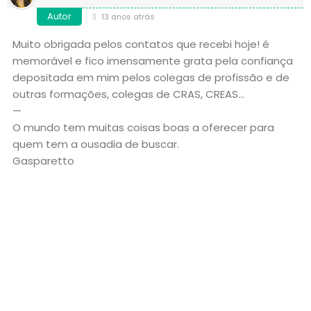
Autor
13 anos atrás
Muito obrigada pelos contatos que recebi hoje! é
memorável e fico imensamente grata pela confiança
depositada em mim pelos colegas de profissão e de
outras formações, colegas de CRAS, CREAS…
—
O mundo tem muitas coisas boas a oferecer para
quem tem a ousadia de buscar.
Gasparetto