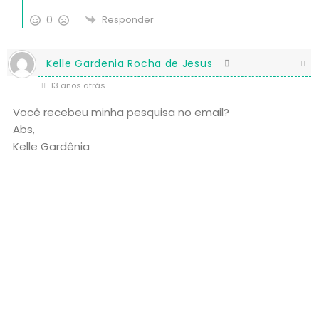
0
Responder
Kelle Gardenia Rocha de Jesus
13 anos atrás
Você recebeu minha pesquisa no email?
Abs,
Kelle Gardênia