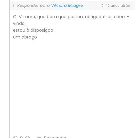
Responder para
Vilmara Milagre
12 anos atrás
Oi Vilmara, que bom que gostou, obrigada! seja bem-
vinda.
estou à disposição!
um abraço
Responder