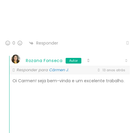
Responder
0
Rozana Fonseca
Autor
Responder para
Cármen J.
13 anos atrás
Oi Carmen! seja bem-vinda e um excelente trabalho.