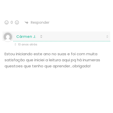
Responder
0
Cármen J.
13 anos atrás
Estou iniciando este ano no suas e foi com muita
satisfação que iniciei a leitura aqui pq há inumeras
questoes que tenho que aprender…obrigada!