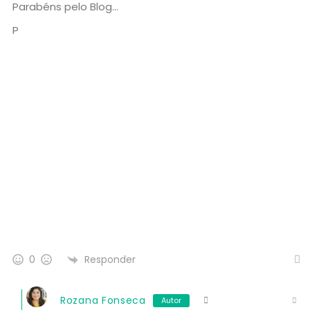
Parabéns pelo Blog…
P
Responder
0
Rozana Fonseca
Autor