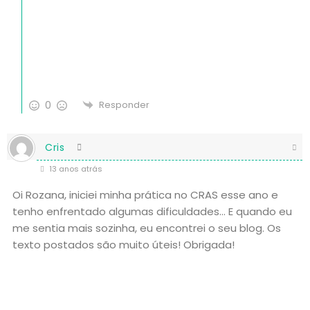
0
Responder
Cris
13 anos atrás
Oi Rozana, iniciei minha prática no CRAS esse ano e
tenho enfrentado algumas dificuldades… E quando eu
me sentia mais sozinha, eu encontrei o seu blog. Os
texto postados são muito úteis! Obrigada!