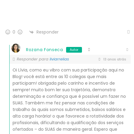
Responder
0
Rozana Fonseca
Autor
Responder para
liviarrelias
13 anos atrás
Oi Lívia, como eu vibro com sua participação aqui no
Blog! você está entre as 10 colegas que mais
participam! obrigada pelo carinho e incentivo de
sempre! muito bom ler sua trajetória, demonstra
deteminação e confiança que é possível um fazer no
SUAS. Também me fez pensar nas condições de
trabalho às quais somos submetidos, baixos salários e
alta carga horária! o que favorece a rotatividade dos
profissionais, dificultando a qualificação dos serviços
ofertados – do SUAS de maneira geral. Espero que