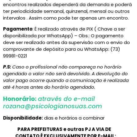
encontros realizados dependerá da demanda e poderá
ter periodicidade semanal, quinzenal, mensal ou outros
intervalos . Assim como pode ter apenas um encontro.
Pagamento
: É realizado através de PIX ( Chave a ser
disponibilizada por WhatsApp) – Obs.: O pagamento
deve ser realizado antes da supervisão com o envio do
comprovante de depósito para ou WhatsApp: (73)
99981-0221
P.S:
Caso o profissional não compareça no horário
agendado o valor não será devolvido. A devolução do
valor pago ocorre quando a comunicação é realizada
até
4 horas antes do horário agendado.
Honorário:
através do e-mail
rozana@psicologianosuas.com
Disponibilidade:
dias e horários a combinar
PARA PREFEITURAS e outras PJ A VIA DE
CONTATO É EXCLUSIVAMENTE POR E-MAIL: