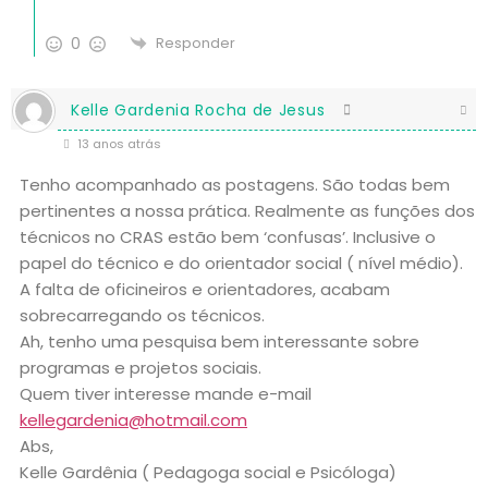
0
Responder
Kelle Gardenia Rocha de Jesus
13 anos atrás
Tenho acompanhado as postagens. São todas bem
pertinentes a nossa prática. Realmente as funções dos
técnicos no CRAS estão bem ‘confusas’. Inclusive o
papel do técnico e do orientador social ( nível médio).
A falta de oficineiros e orientadores, acabam
sobrecarregando os técnicos.
Ah, tenho uma pesquisa bem interessante sobre
programas e projetos sociais.
Quem tiver interesse mande e-mail
kellegardenia@hotmail.com
Abs,
Kelle Gardênia ( Pedagoga social e Psicóloga)