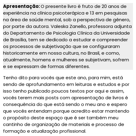
Apresentação:
O presente livro é fruto de 20 anos de
experiência na clínica psicoterápica e 13 em pesquisas
na área de saúde mental, sob a perspectiva de gênero,
por parte da autora. Valeska Zanello, professora adjunta
do Departamento de Psicologia Clínica da Universidade
de Brasília, tem se dedicado a estudar e compreender
os processos de subjetivação que se configuraram
historicamente em nossa cultura, no Brasil, e como,
atualmente, homens e mulheres se subjetivam, sofrem
e se expressam de formas diferentes.
Tenho dito para vocês que este ano, para mim, está
sendo de aprofundamento em leituras e estudos e por
isso tenho publicado poucos textos por aqui e assim,
vocês terem mais posts com apresentação de livros é
consequência do que está sendo o meu ano e espero
que vocês entendam porque acredito estar mantendo
o propósito deste espaço que é ser também meu
cantinho de organização de materiais e processo de
formação e atualização profissional.