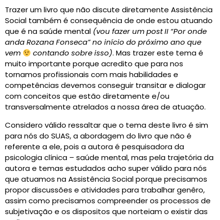
Trazer um livro que não discute diretamente Assistência
Social também é consequência de onde estou atuando
que é na saúde mental
(vou fazer um post II “Por onde
anda Rozana Fonseca” no início do próximo ano que
vem
contando sobre isso)
. Mas trazer este tema é
muito importante porque acredito que para nos
tornamos profissionais com mais habilidades e
competências devemos conseguir transitar e dialogar
com conceitos que estão diretamente e/ou
transversalmente atrelados a nossa área de atuação.
Considero válido ressaltar que o tema deste livro é sim
para nós do SUAS, a abordagem do livro que não é
referente a ele, pois a autora é pesquisadora da
psicologia clínica – saúde mental, mas pela trajetória da
autora e temas estudados acho super válido para nós
que atuamos na Assistência Social porque precisamos
propor discussões e atividades para trabalhar genêro,
assim como precisamos compreender os processos de
subjetivação e os dispositos que norteiam o existir das