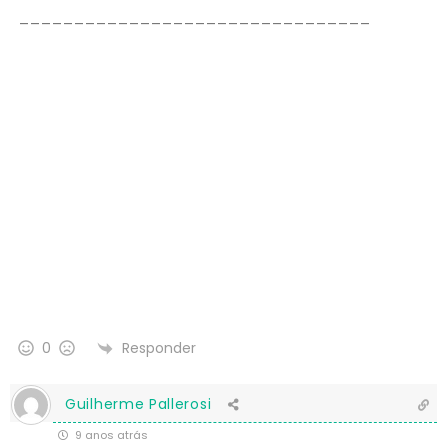
________________________________
Responder
0
Guilherme Pallerosi
9 anos atrás