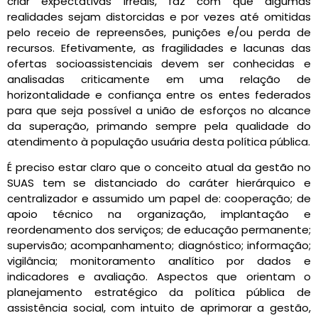
criar expectativas irreais, faz com que algumas
realidades sejam distorcidas e por vezes até omitidas
pelo receio de repreensões, punições e/ou perda de
recursos. Efetivamente, as fragilidades e lacunas das
ofertas socioassistenciais devem ser conhecidas e
analisadas criticamente em uma relação de
horizontalidade e confiança entre os entes federados
para que seja possível a união de esforços no alcance
da superação, primando sempre pela qualidade do
atendimento à população usuária desta política pública.
É preciso estar claro que o conceito atual da gestão no
SUAS tem se distanciado do caráter hierárquico e
centralizador e assumido um papel de: cooperação; de
apoio técnico na organização, implantação e
reordenamento dos serviços; de educação permanente;
supervisão; acompanhamento; diagnóstico; informação;
vigilância; monitoramento analítico por dados e
indicadores e avaliação. Aspectos que orientam o
planejamento estratégico da política pública de
assistência social, com intuito de aprimorar a gestão,