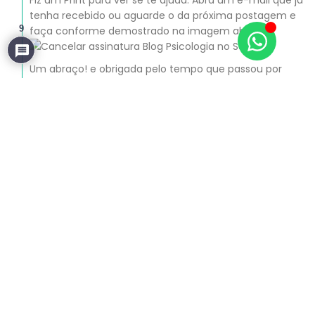
Fiz um Print para ver se te ajuda. Abra um e-mail que já
tenha recebido ou aguarde o da próxima postagem e
9
faça conforme demostrado na imagem abaixo:
Um abraço! e obrigada pelo tempo que passou por
aqui!
Responder