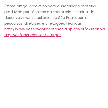
Ótimo artigo. Aproveito para disseminar o material
produzido por técnicos da secretaria estadual de
desenvolvimento estadial de São Paulo, com
pesquisas, diretrizes e orietações técnicas:
http://www.desenvolvimentosocial.sp.gov.br/a2sitebox/
arquivos/documentos/1306.pdf