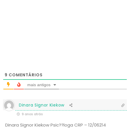
9
COMENTÁRIOS
mais antigos
Dinara Signor Kiekow
9 anos atrás
Dinara Signor Kiekow Psic??loga CRP – 12/06214