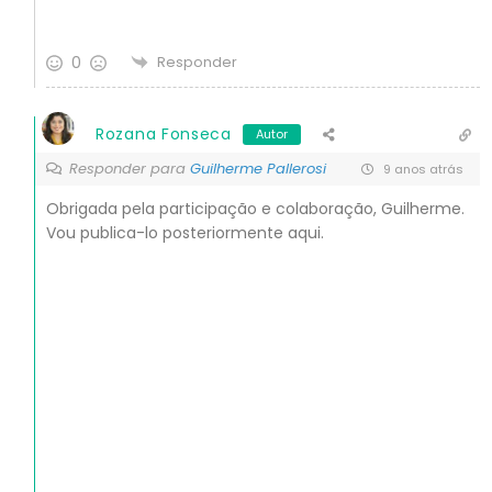
0
Responder
Rozana Fonseca
Autor
Responder para
Guilherme Pallerosi
9 anos atrás
Obrigada pela participação e colaboração, Guilherme.
Vou publica-lo posteriormente aqui.