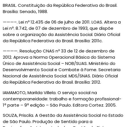
BRASIL. Constituição da República Federativa do Brasil.
Brasília: Senado, 1988.
———–. Lei nº 12.435 de 06 de julho de 2011. LOAS. Altera a
Lei nº. 8.742, de 07 de dezembro de 1993, que dispõe
sobre a organização da Assistência Social. Diário Oficial
da República Federativa do Brasil. Brasília: 2011c.
————. Resolução CNAS nº 33 de 12 de dezembro de
2012. Aprova a Norma Operacional Básica do Sistema
Único de Assistência Social – NOB/SUAS. Ministério do
Desenvolvimento Social e Combate à Fome. Secretaria
Nacional de Assistência Social. MDS/SNAS. Diário Oficial
da República Federativa do Brasil. Brasília: 2012.
IAMAMOTO, Marilda Villela. O serviço social na
contemporaneidade: trabalho e formação profissional-
1ª parte – 9ª edição – São Paulo. Editora Cortez. 2005.
SOUZA, Priscila. A Gestão da Assistência Social no Estado
de São Paulo. Produção de Sentido para a