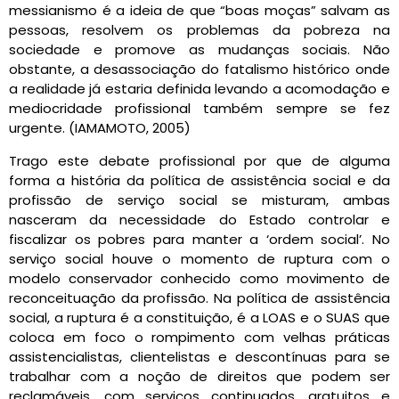
messianismo é a ideia de que “boas moças” salvam as
pessoas, resolvem os problemas da pobreza na
sociedade e promove as mudanças sociais. Não
obstante, a desassociação do fatalismo histórico onde
a realidade já estaria definida levando a acomodação e
mediocridade profissional também sempre se fez
urgente. (IAMAMOTO, 2005)
Trago este debate profissional por que de alguma
forma a história da política de assistência social e da
profissão de serviço social se misturam, ambas
nasceram da necessidade do Estado controlar e
fiscalizar os pobres para manter a ‘ordem social’. No
serviço social houve o momento de ruptura com o
modelo conservador conhecido como movimento de
reconceituação da profissão. Na política de assistência
social, a ruptura é a constituição, é a LOAS e o SUAS que
coloca em foco o rompimento com velhas práticas
assistencialistas, clientelistas e descontínuas para se
trabalhar com a noção de direitos que podem ser
reclamáveis, com serviços continuados, gratuitos e