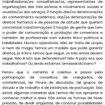
trabalhadoras/es, conselheiras/os, representantes de
organizações das três esferas e movimentos sociais e
usuárias/os dos serviços. É função das/os detentoras/es
do conhecimento acadêmico, das/os defensoras/es de
direitos humanos e de pessoas de atitude que querem
concretizar transformações. É função de gente que tem
o poder de comunicação e produção de consensos e
também de profissionais com valores ético-políticos e
habilidades técnico-operativas. Não se trata de utopia
e nem de magia, temos um modelo que pode garantir
direitos, já é lei e temos que seguir, os três entes devem
seguir. Não é isto que defendemos? Não é para isto que
trabalhamos? Ou ainda estamos ‘amassando barro’?
Penso que o caminho é coletivo e passa pela
participação de conselhos, de colegiados, de
conferências, de fóruns de discussão, de grupos de
estudo e de trabalho e de instâncias de pactuação. São
estas algumas maneiras que temos de nos apropriar e
conhecer melhor a área. São estas as formas de fazer
pressão, de dividir angústias, de construir possibilidades