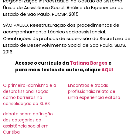
Regionalização Intraestadual na Gestão do Sistema
Único de Assistência Social: Análise da Experiência do
Estado de São Paulo. PUCSP. 2015.
SÃO PAULO. Reestruturação dos procedimentos de
acompanhamento técnico socioassistencial.
Orientações às práticas de supervisão da Secretaria de
Estado de Desenvolvimento Social de São Paulo. SEDS.
2016.
Acesse o currículo da
Tatiana Borges
e
para mais textos da autora,
clique
AQUI
O primeiro-damismo e a
Encontros e trocas
desprofissionalização
profissionais: relato de
como barreiras na
uma experiência exitosa
consolidação do SUAS
debate sobre definição
das categorias da
assistência social em
Curitiba