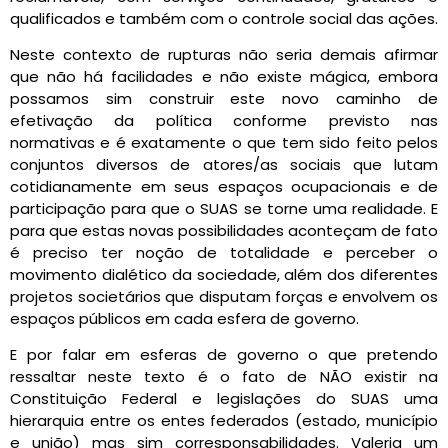
qualificados e também com o controle social das ações.
Neste contexto de rupturas não seria demais afirmar
que não há facilidades e não existe mágica, embora
possamos sim construir este novo caminho de
efetivação da política conforme previsto nas
normativas e é exatamente o que tem sido feito pelos
conjuntos diversos de atores/as sociais que lutam
cotidianamente em seus espaços ocupacionais e de
participação para que o SUAS se torne uma realidade. E
para que estas novas possibilidades aconteçam de fato
é preciso ter noção de totalidade e perceber o
movimento dialético da sociedade, além dos diferentes
projetos societários que disputam forças e envolvem os
espaços públicos em cada esfera de governo.
E por falar em esferas de governo o que pretendo
ressaltar neste texto é o fato de NÃO existir na
Constituição Federal e legislações do SUAS uma
hierarquia entre os entes federados (estado, município
e união) mas sim corresponsabilidades. Valeria um