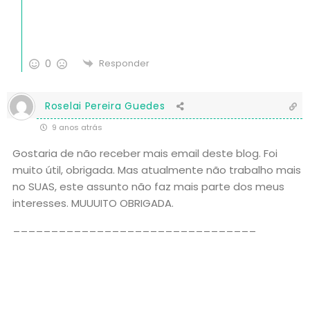
0
Responder
Roselai Pereira Guedes
9 anos atrás
Gostaria de não receber mais email deste blog. Foi
muito útil, obrigada. Mas atualmente não trabalho mais
no SUAS, este assunto não faz mais parte dos meus
interesses. MUUUITO OBRIGADA.
________________________________