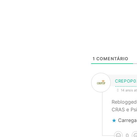
1
COMENTÁRIO
CREPOP0
14 anos at
Reblogged
CRAS e Psi
Carrega
0