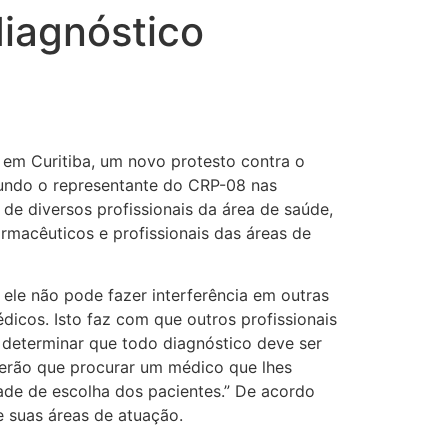
iagnóstico
 em Curitiba, um novo protesto contra o
gundo o representante do CRP-08 nas
de diversos profissionais da área de saúde,
armacêuticos e profissionais das áreas de
ele não pode fazer interferência em outras
dicos. Isto faz com que outros profissionais
L determinar que todo diagnóstico deve ser
 terão que procurar um médico que lhes
dade de escolha dos pacientes.” De acordo
e suas áreas de atuação.