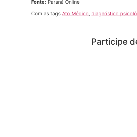
Fonte:
Paraná Online
Com as tags
Ato Médico
,
diagnóstico psicol
Participe 