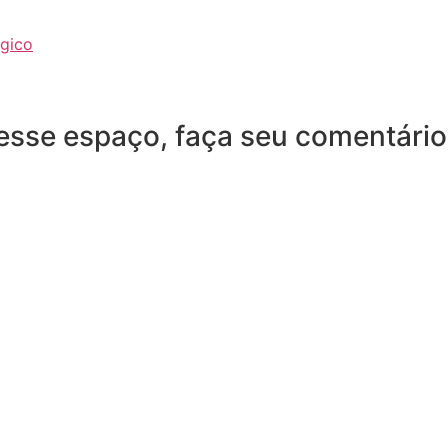
ógico
desse espaço, faça seu comentário