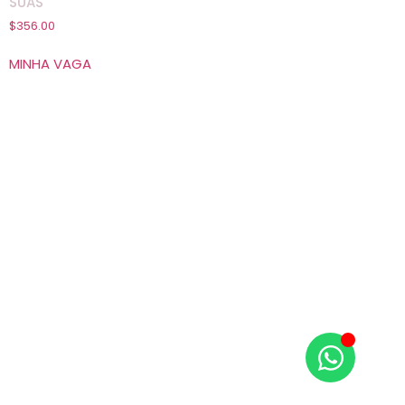
SUAS
$
356.00
MINHA VAGA