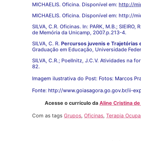
MICHAELIS. Oficina. Disponível em:
http://m
MICHAELIS. Oficina. Disponível em: http://m
SILVA, C.R. Oficinas. In: PARK, M.B.; SIEIRO, 
de Memória da Unicamp, 2007.p.213-4.
SILVA, C. R.
Percursos juvenis e Trajetórias 
Graduação em Educação, Universidade Federa
SILVA, C.R.; Poellnitz, J.C.V. Atividades na 
82.
Imagem ilustrativa do Post: Fotos: Marcos Pr
Fonte: http://www.goiasagora.go.gov.br/ii-
Acesse o currículo da
Aline Cristina d
Com as tags
Grupos
,
Oficinas
,
Terapia Ocupa