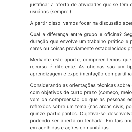
justificar a oferta de atividades que se têm
usuários (sempre!).
A partir disso, vamos focar na discussão acer
Qual a diferença entre grupo e oficina? Se
duração que envolve um trabalho prático e p
seres ou coisas previamente estabelecidos pa
Mediante este aporte, compreendemos que 
recurso é diferente. As oficinas são um 
aprendizagem e experimentação compartilhada
Considerando as orientações técnicas sobre 
com objetivos de curto prazo (começo, meio e
vem da compreensão de que as pessoas estão
reflexões sobre um tema (nas áreas civis, pol
quinze participantes. Objetiva-se desenvo
podendo ser aberta ou fechada. Em tais orie
em acolhidas e ações comunitárias.