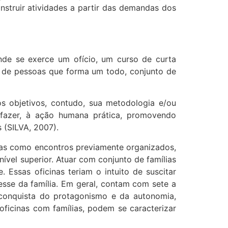
onstruir atividades a partir das demandas dos
onde se exerce um ofício, um curso de curta
to de pessoas que forma um todo, conjunto de
 objetivos, contudo, sua metodologia e/ou
 fazer, à ação humana prática, promovendo
 (SILVA, 2007).
idas como encontros previamente organizados,
ível superior. Atuar com conjunto de famílias
Essas oficinas teriam o intuito de suscitar
eresse da família. Em geral, contam com sete a
 conquista do protagonismo e da autonomia,
oficinas com famílias, podem se caracterizar