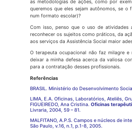
as metodologias de ações, como por exempl
queremos que eles sejam autônomos, se o f
num formato escolar)?
Com isso, penso que o uso de atividades 
reconhecer os sujeitos como práticos, da aç
aos serviços da Assistência Social maior ades
O terapeuta ocupacional não faz milagre e n
deixar a minha defesa acerca da valiosa co
para a contratação desses profissionais.
Referências
BRASIL. Ministério do Desenvolvimento Soci
LIMA, E.A. Oficinas, Laboratórios, Ateliês, G
FIGUEIREDO, Ana Cristina.
Oficinas terapêut
Livraria, 2004, 59 – 81.
MALFITANO, A.P.S. Campos e núcleos de inte
São Paulo, v.16, n.1, p.1-8, 2005.