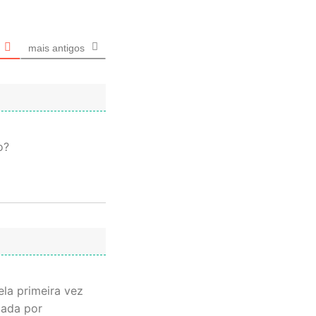
mais antigos
o?
la primeira vez
gada por