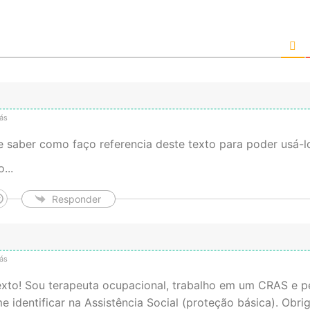
ás
e saber como faço referencia deste texto para poder usá-l
...
Responder
ás
exto! Sou terapeuta ocupacional, trabalho em um CRAS e pe
e identificar na Assistência Social (proteção básica). Obri