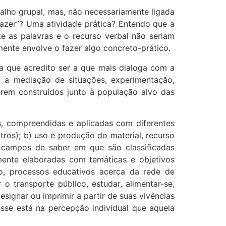
alho grupal, mas, não necessariamente ligada
“fazer”? Uma atividade prática? Entendo que a
te as palavras e o recurso verbal não seriam
mente envolve o fazer algo concreto-prático.
a que acredito ser a que mais dialoga com a
mo a mediação de situações, experimentação,
erem construídos junto à população alvo das
s, compreendidas e aplicadas com diferentes
outros); b) uso e produção do material, recurso
os campos de saber em que são classificadas
adamente elaboradas com temáticas e objetivos
o, processos educativos acerca da rede de
 o transporte público, estudar, alimentar-se,
esignar ou imprimir a partir de suas vivências
esse está na percepção individual que aquela