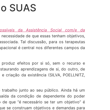
 do SUAS
ossíveis da Assistência Social com/e da
e necessidade de que essas tenham objetivos,
ssociada. Tal discussão, para os terapeutas
pacional é central nos diferentes campos da
produz efeitos por si só, sem o recurso e
nstaurando aprendizagens de si, do outro, de
o e criação da existência (SILVA, POELLNITZ,
 trabalho junto ao seu público. Ainda há um
e saída da condição de dependente do poder
 de que “é necessário se ter um objetivo” é
 que se construam objetivos e demandas para