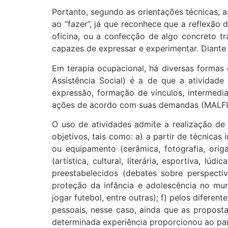
Portanto, segundo as orientações técnicas, 
ao “fazer”, já que reconhece que a reflexão 
oficina, ou a confecção de algo concreto tr
capazes de expressar e experimentar. Diante 
Em terapia ocupacional, há diversas formas
Assistência Social) é a de que a atividade
expressão, formação de vínculos, intermedi
ações de acordo com suas demandas (MALFI
O uso de atividades admite a realização de
objetivos, tais como: a) a partir de técnicas 
ou equipamento (cerâmica, fotografia, orig
(artística, cultural, literária, esportiva, 
preestabelecidos (debates sobre perspect
proteção da infância e adolescência no munic
jogar futebol, entre outras); f) pelos difere
pessoais, nesse caso, ainda que as proposta
determinada experiência proporcionou ao par