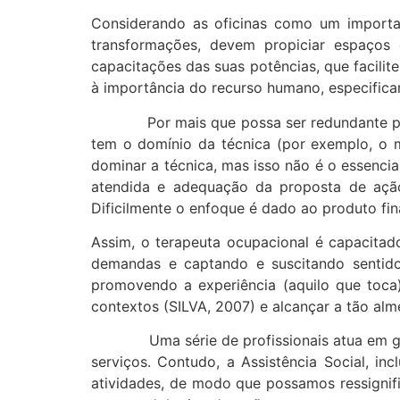
Considerando as oficinas como um importan
transformações, devem propiciar espaços 
capacitações das suas potências, que facilit
à importância do recurso humano, especifica
Por mais que possa ser redundante para al
tem o domínio da técnica (por exemplo, o 
dominar a técnica, mas isso não é o essencia
atendida e adequação da proposta de ação,
Dificilmente o enfoque é dado ao produto fina
Assim, o terapeuta ocupacional é capacitado 
demandas e captando e suscitando sentido
promovendo a experiência (aquilo que toca)
contextos (SILVA, 2007) e alcançar a tão al
Uma série de profissionais atua em grupos 
serviços. Contudo, a Assistência Social, in
atividades, de modo que possamos ressignif