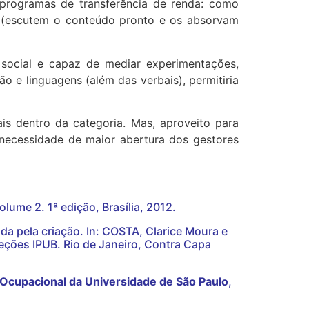
 programas de transferência de renda: como
s (escutem o conteúdo pronto e os absorvam
social e capaz de mediar experimentações,
 e linguagens (além das verbais), permitiria
ais dentro da categoria. Mas, aproveito para
 necessidade de maior abertura dos gestores
Volume 2. 1ª edição, Brasília, 2012.
ada pela criação. In: COSTA, Clarice Moura e
leções IPUB. Rio de Janeiro, Contra Capa
 Ocupacional da Universidade de São Paulo
,