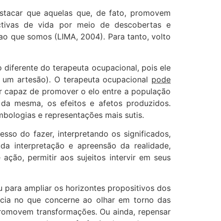
estacar que aquelas que, de fato, promovem
ectivas de vida por meio de descobertas e
 ao que somos (LIMA, 2004). Para tanto, volto
ferente do terapeuta ocupacional, pois ele
 um artesão). O terapeuta ocupacional
pode
ser capaz de promover o elo entre a população
 da mesma, os efeitos e afetos produzidos.
imbologias e representações mais sutis.
esso do fazer, interpretando os significados,
a interpretação e apreensão da realidade,
ção, permitir aos sujeitos intervir em seus
para ampliar os horizontes propositivos dos
tência no que concerne ao olhar em torno das
promovem transformações. Ou ainda, repensar