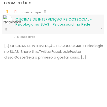
1
COMENTÁRIO
mais antigos
OFICINAS DE INTERVENÇÃO PSICOSSOCIAL «
Psicologia no SUAS | Psicossocial na Rede
13 anos atrás
[…] OFICINAS DE INTERVENÇÃO PSICOSSOCIAL « Psicologia
no SUAS. Share this:TwitterFacebookGostar
disso:GosteiSeja o primeiro a gostar disso. […]