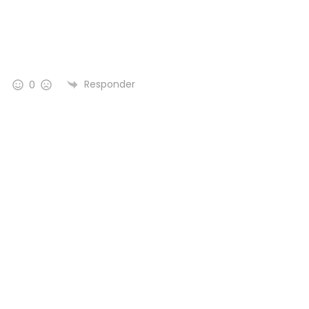
Responder
0