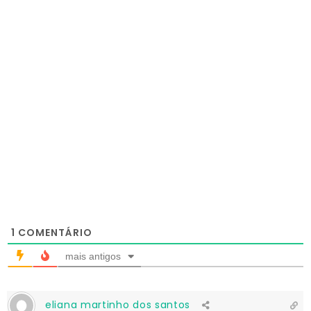
1
COMENTÁRIO
mais antigos
eliana martinho dos santos