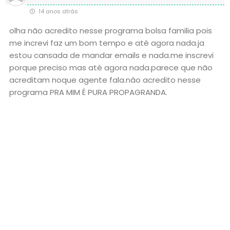
14 anos atrás
olha não acredito nesse programa bolsa familia pois
me increvi faz um bom tempo e até agora nada.ja
estou cansada de mandar emails e nada.me inscrevi
porque preciso mas até agora nada.parece que não
acreditam noque agente fala.não acredito nesse
programa PRA MIM É PURA PROPAGRANDA.