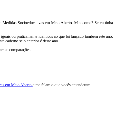
e Medidas Socioeducativas em Meio Aberto. Mas como? Se eu tinha
uais ou praticamente idênticos ao que foi lançado também este ano.
e caderno se o anterior é deste ano.
zer as comparações.
ivas em Meio Aberto
e me falam o que vocês entenderam.