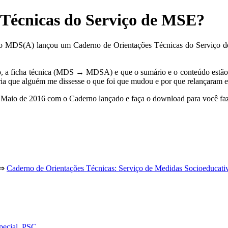
Técnicas do Serviço de MSE?
 o MDS(A) lançou um Caderno de Orientações Técnicas do Serviço d
a ficha técnica (MDS → MDSA) e que o sumário e o conteúdo estão ig
ia que alguém me dissesse o que foi que mudou e por que relançaram est
e Maio de 2016 com o Caderno lançado e faça o download para você fa
 ⇒
Caderno de Orientações Técnicas: Serviço de Medidas Socioeducat
pecial
,
PSC