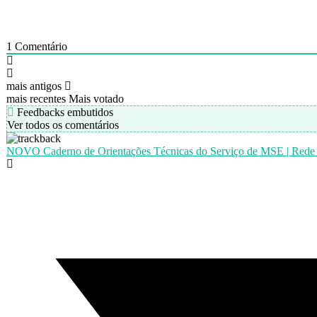
1
Comentário
mais antigos
mais recentes
Mais votado
Feedbacks embutidos
Ver todos os comentários
NOVO Caderno de Orientações Técnicas do Serviço de MSE | Rede 