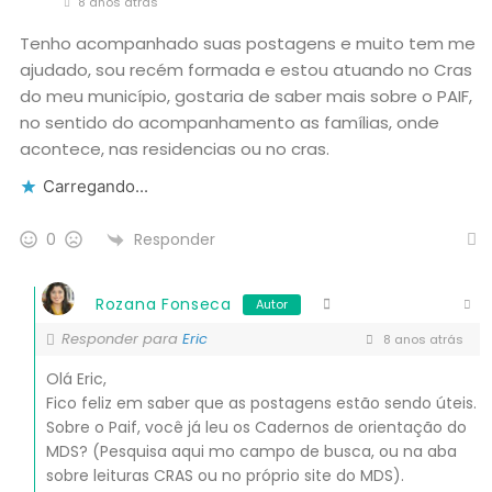
8 anos atrás
Tenho acompanhado suas postagens e muito tem me
ajudado, sou recém formada e estou atuando no Cras
do meu município, gostaria de saber mais sobre o PAIF,
no sentido do acompanhamento as famílias, onde
acontece, nas residencias ou no cras.
Carregando...
Responder
0
Rozana Fonseca
Autor
Responder para
Eric
8 anos atrás
Olá Eric,
Fico feliz em saber que as postagens estão sendo úteis.
Sobre o Paif, você já leu os Cadernos de orientação do
MDS? (Pesquisa aqui mo campo de busca, ou na aba
sobre leituras CRAS ou no próprio site do MDS).