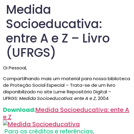
Medida
Socioeducativa:
entre A e Z – Livro
(UFRGS)
Oi Pessoal,
Compartilhando mais um material para nossa biblioteca
de Proteção Social Especial – Trata-se de um livro
disponibilizado no site Lume Repositório Digital –
UFRGS:
Medida Socioeducativa: ente A e Z
, 2004
Download:
Medida Socioeducativa: ente A
e Z
Para os créditos e referências,