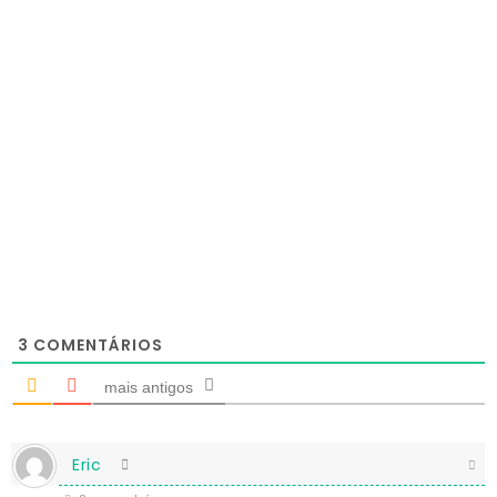
3
COMENTÁRIOS
mais antigos
Eric