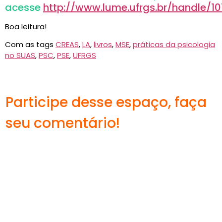
acesse
http://www.lume.ufrgs.br/handle/10
Boa leitura!
Com as tags
CREAS
,
LA
,
livros
,
MSE
,
práticas da psicologia
no SUAS
,
PSC
,
PSE
,
UFRGS
Participe desse espaço, faça
seu comentário!