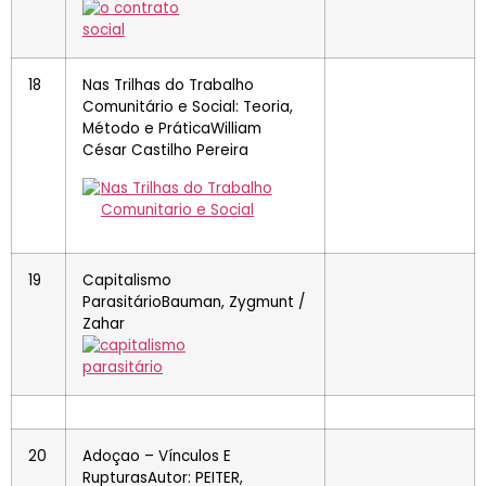
18
Nas Trilhas do Trabalho
Comunitário e Social: Teoria,
Método e PráticaWilliam
César Castilho Pereira
19
Capitalismo
ParasitárioBauman, Zygmunt /
Zahar
20
Adoçao – Vínculos E
RupturasAutor: PEITER,