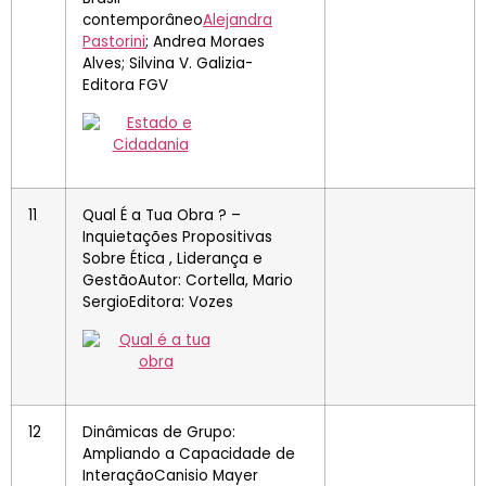
contemporâneo
Alejandra
Pastorini
; Andrea Moraes
Alves; Silvina V. Galizia-
Editora FGV
11
Qual É a Tua Obra ? –
Inquietações Propositivas
Sobre Ética , Liderança e
GestãoAutor: Cortella, Mario
SergioEditora: Vozes
12
Dinâmicas de Grupo:
Ampliando a Capacidade de
InteraçãoCanisio Mayer