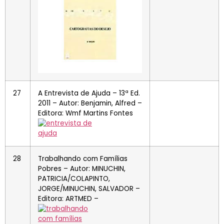
27
A Entrevista de Ajuda – 13ª Ed.
2011 – Autor: Benjamin, Alfred –
Editora: Wmf Martins Fontes
28
Trabalhando com Famílias
Pobres – Autor: MINUCHIN,
PATRICIA/COLAPINTO,
JORGE/MINUCHIN, SALVADOR –
Editora: ARTMED –