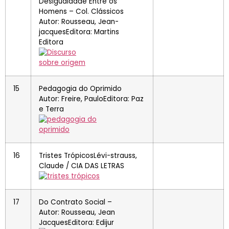
Desigualdade Entre os
Homens – Col. Clássicos
Autor: Rousseau, Jean-
jacquesEditora: Martins
Editora
15
Pedagogia do Oprimido
Autor: Freire, PauloEditora: Paz
e Terra
16
Tristes TrópicosLévi-strauss,
Claude / CIA DAS LETRAS
17
Do Contrato Social –
Autor: Rousseau, Jean
JacquesEditora: Edijur