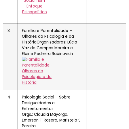
3
Família e Parentalidade –
Olhares da Psicologia e da
HistóriaOrganizadoras: Lúcia
Vaz de Campos Moreira e
Elaine Pedreira Rabinovich
4
Psicologia Social – Sobre
Desigualdades e
Enfrentamentos
Orgs.: Claudia Mayorga,
Emerson F. Rasera, Maristela S.
Pereira