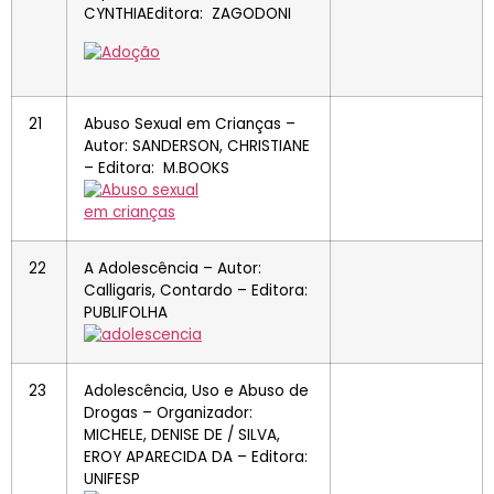
CYNTHIAEditora: ZAGODONI
21
Abuso Sexual em Crianças –
Autor: SANDERSON, CHRISTIANE
– Editora: M.BOOKS
22
A Adolescência – Autor:
Calligaris, Contardo – Editora:
PUBLIFOLHA
23
Adolescência, Uso e Abuso de
Drogas – Organizador:
MICHELE, DENISE DE / SILVA,
EROY APARECIDA DA – Editora:
UNIFESP