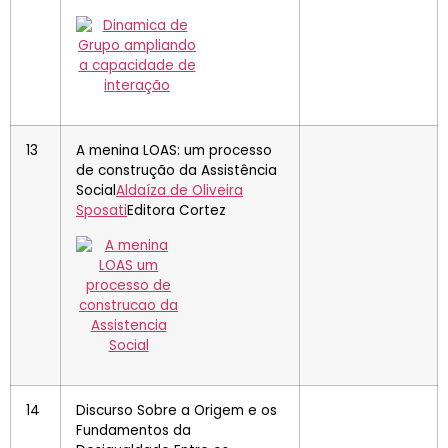
13
A menina LOAS: um processo
de construção da Assistência
Social
Aldaíza de Oliveira
Sposati
Editora Cortez
14
Discurso Sobre a Origem e os
Fundamentos da