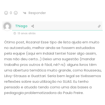
Responder
0
Thiago
13 anos atrás
Ótimo post, Rozana! Esse tipo de lista ajuda em muito
no autoestudo, melhor ainda se fossem estudados
pela equipe (aqui em Indaial tentei fazer algo assim,
mas não deu certo…) Deixo uma sugestão (mandar
trabalho pros outros é fácil, né? rs): alguns livros têm
uma abertura temática muito grande, como Rousseau,
Lévy-Strauss e Guattari. Seria bem legal se tivéssemos
reflexões sobre sua utilização no SUAS. Eu tenho
pensado e atuado tendo como uma das bases a
pedagogia problematizadora do Paulo Freire.