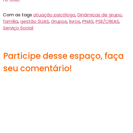
no SUAS
Com as tags
atuação psicólogo
,
Dinâmicas de grupo
,
família
,
gestão SUAS
,
Grupos
,
livros
,
PNAS
,
PSE/CREAS
,
Serviço Social
Participe desse espaço, faça
seu comentário!