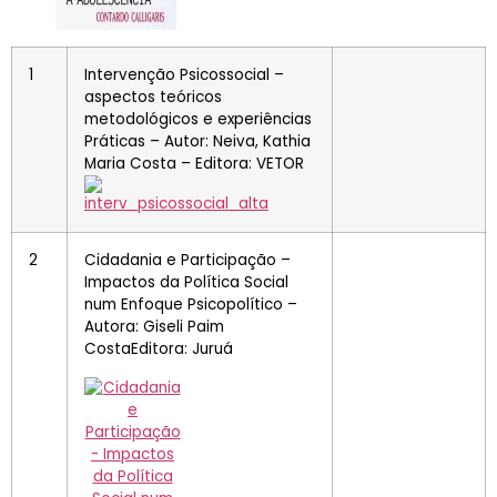
1
Intervenção Psicossocial –
aspectos teóricos
metodológicos e experiências
Práticas – Autor: Neiva, Kathia
Maria Costa – Editora: VETOR
2
Cidadania e Participação –
Impactos da Política Social
num Enfoque Psicopolítico –
Autora: Giseli Paim
CostaEditora: Juruá