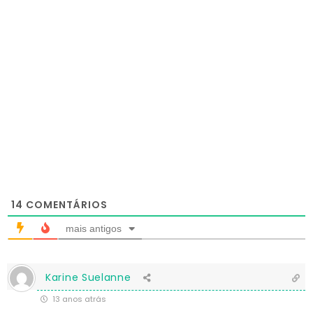
14
COMENTÁRIOS
mais antigos
Karine Suelanne
13 anos atrás