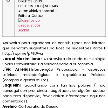
34
DIREITOS (DOS
DESASSISTIDOS) SOCIAIS –
Autor: Aldaiza Sposati –
Editora: Cortez
Aproveito para agradecer as contribuições dos leitores
que deixaram sugestões no Post de sugestões Parte II
http://wp.me/pPtLP-cn
Jardel Maximiliano
: A Entrevista de ajuda e Psicologia
Social Comunitária: Da solidariedade à autonomia
Lívia Arrelias
:Intervenção Psicossocial – aspectos
teóricos metodológicos e experiências Práticas
(comprei e gostei muito)
Jaquelini
: trabalhando com famílias pobres ( não
consegui comprar ainda , esgotado… se alguém souber
onde tem disponviel, favor deixar informações aqui nos
comentários)
Avelino
: Cartografia do Desejo