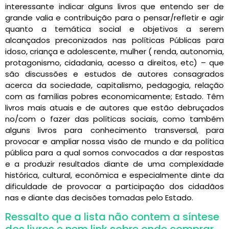
interessante indicar alguns livros que entendo ser de
grande valia e contribuição para o pensar/refletir e agir
quanto a temática social e objetivos a serem
alcançados preconizados nas políticas Públicas para
idoso, criança e adolescente, mulher ( renda, autonomia,
protagonismo, cidadania, acesso a direitos, etc) – que
são discussões e estudos de autores consagrados
acerca da sociedade, capitalismo, pedagogia, relação
com as famílias pobres economicamente; Estado. Têm
livros mais atuais e de autores que estão debruçados
no/com o fazer das políticas sociais, como também
alguns livros para conhecimento transversal, para
provocar e ampliar nossa visão de mundo e da política
pública para a qual somos convocados a dar respostas
e a produzir resultados diante de uma complexidade
histórica, cultural, econômica e especialmente dinte da
dificuldade de provocar a participação dos cidadãos
nas e diante das decisões tomadas pelo Estado.
Ressalto que a lista não contem a síntese
dos livros e nem link sobre onde comprar.