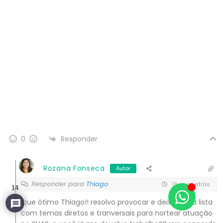
Responder
0
Rozana Fonseca
Autor
Responder para
Thiago
13 anos atrás
14
Que ótimo Thiago!! resolvo provocar e deixar uma lista
com temas diretos e tranversais para nortear atuação