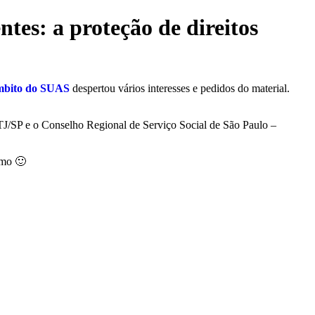
ntes: a proteção de direitos
 âmbito do SUAS
despertou vários interesses e pedidos do material.
PTJ/SP e o Conselho Regional de Serviço Social de São Paulo –
smo 🙂