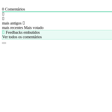
0
Comentários
mais antigos
mais recentes
Mais votado
Feedbacks embutidos
Ver todos os comentários