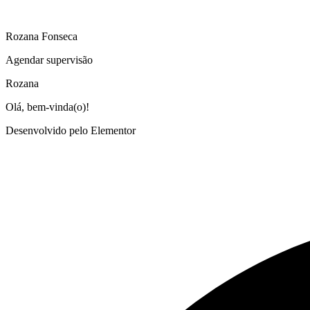
Rozana Fonseca
Agendar supervisão
Rozana
Olá, bem-vinda(o)!
Desenvolvido pelo Elementor