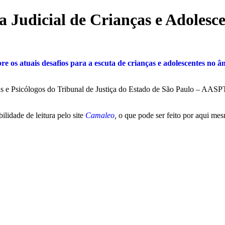
a Judicial de Crianças e Adolesce
bre os atuais desafios para a escuta de crianças e adolescentes no
ais e Psicólogos do Tribunal de Justiça do Estado de São Paulo – AAS
ilidade de leitura pelo site
Camaleo
,
o que pode ser feito por aqui me