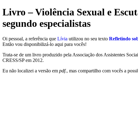
Ir
Livro – Violência Sexual e Escut
para
o
segundo especialistas
conteúdo
Oi pessoal, a referência que
Lívia
utilizou no seu texto
Refletindo so
Então vou disponibilizá-lo aqui para vocês!
Trata-se de um livro produzido pela Associação dos Assistentes Soci
CRESS/SP em 2012.
Eu não localizei a versão em
pdf.
, mas compartilho com vocês a possib