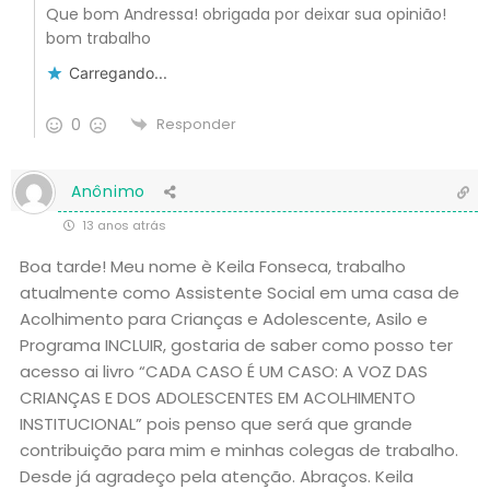
Que bom Andressa! obrigada por deixar sua opinião!
bom trabalho
Carregando...
0
Responder
Anônimo
13 anos atrás
Boa tarde! Meu nome è Keila Fonseca, trabalho
atualmente como Assistente Social em uma casa de
Acolhimento para Crianças e Adolescente, Asilo e
Programa INCLUIR, gostaria de saber como posso ter
acesso ai livro “CADA CASO É UM CASO: A VOZ DAS
CRIANÇAS E DOS ADOLESCENTES EM ACOLHIMENTO
INSTITUCIONAL” pois penso que será que grande
contribuição para mim e minhas colegas de trabalho.
Desde já agradeço pela atenção. Abraços. Keila