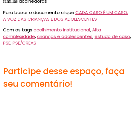
acolhedoras
famílias
Para baixar o documento clique
CADA CASO É UM CASO:
A VOZ DAS CRIANÇAS E DOS ADOLESCENTES
Com as tags
acolhimento institucional
,
Alta
complexidade
,
crianças e adolescentes
,
estudo de caso
,
PSE
,
PSE/CREAS
Participe desse espaço, faça
seu comentário!