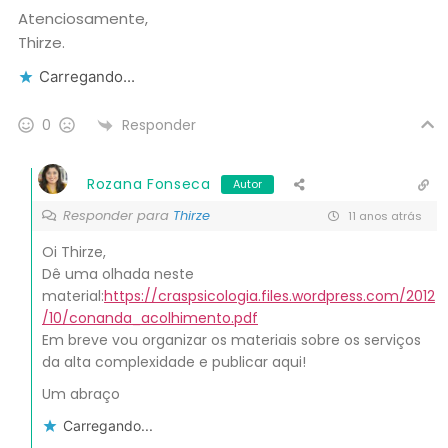
Atenciosamente,
Thirze.
Carregando...
Responder
0
Rozana Fonseca
Autor
Responder para
Thirze
11 anos atrás
Oi Thirze,
Dê uma olhada neste
material:
https://craspsicologia.files.wordpress.com/2012
/10/conanda_acolhimento.pdf
Em breve vou organizar os materiais sobre os serviços
da alta complexidade e publicar aqui!
Um abraço
Carregando...