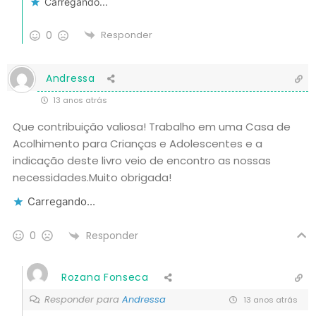
Carregando...
0
Responder
Andressa
13 anos atrás
Que contribuição valiosa! Trabalho em uma Casa de
Acolhimento para Crianças e Adolescentes e a
indicação deste livro veio de encontro as nossas
necessidades.Muito obrigada!
Carregando...
Responder
0
Rozana Fonseca
Responder para
Andressa
13 anos atrás