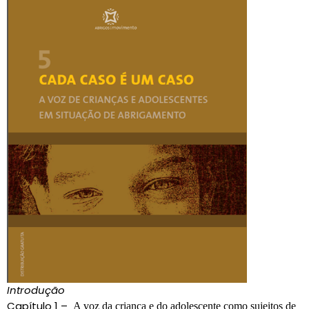
Introdução
Capítulo 1 –
A voz da criança e do adolescente como sujeitos de