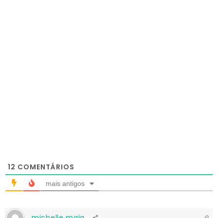
12
COMENTÁRIOS
mais antigos
michelle maia