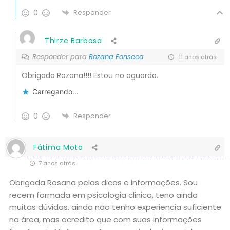
0
Responder
Thirze Barbosa
Responder para
Rozana Fonseca
11 anos atrás
Obrigada Rozana!!!! Estou no aguardo.
Carregando...
0
Responder
Fátima Mota
7 anos atrás
Obrigada Rosana pelas dicas e informações. Sou
recem formada em psicologia clinica, teno ainda
muitas dúvidas. ainda não tenho experiencia suficiente
na área, mas acredito que com suas informações