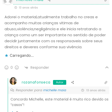
13 anos atrás
Adorei o material,atualmente trabalho no creas e
acompanho muitas crianças vitimas de
abuso,violência,negligência e ele inicia retratando a
criança como um ser importante no sentido de poder
decidir juntamente com os responsaveis sobre seus
direitos e deveres conforme sua vivência.
Carregando...
Responder
0
rozanafonseca
Autor
Responder para
michelle maia
13 anos atrás
Concordo Michelle, este material é muito rico devido os
“casos”!