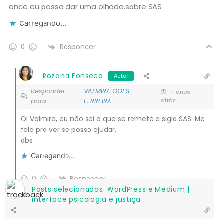
onde eu possa dar uma olhada.sobre SAS
Carregando...
Responder
0
Rozana Fonseca
Autor
Responder
VALMIRA GOES
11 anos
para
FERREIRA
atrás
Oi Valmira, eu não sei a que se remete a sigla SAS. Me
fala pra ver se posso ajudar.
abs
Carregando...
0
Responder
Posts selecionados: WordPress e Medium |
interface psicologia e justiça