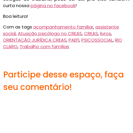
curta nossa
página no facebook
!
Boa leitura!
Com as tags
acompanhamento familiar
,
assistente
social
,
Atuação psicólogo no CREAS
,
CREAS
,
livros
,
ORIENTAÇÃO JURÍDICA CREAS
,
PAEFI
,
PSICOSSOCIAL
,
RIO
CLARO
,
Trabalho com famílias
Participe desse espaço, faça
seu comentário!