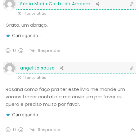
Sônia Maria Costa de Amorim
11 anos atrás
Grata, um abraço.
Carregando...
Responder
0
angelita souza
11 anos atrás
Rasana como faço pra ter este livro me mande um
vamos tracar contato e me envia um por favor eu
quero e preciso muito por favor.
Carregando...
Responder
0