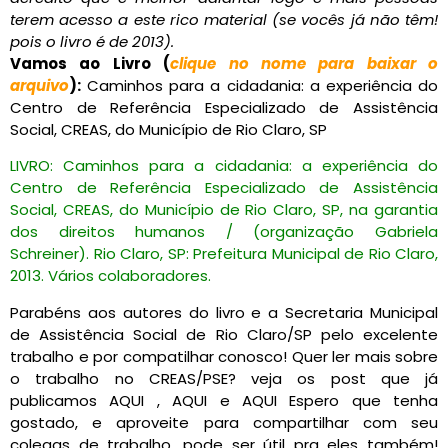
terem acesso a este rico material (
se vocês já não têm!
pois o livro é de 2013
).
Vamos ao Livro (
clique no nome para baixar o
arquivo
):
Caminhos para a cidadania: a experiência do
Centro de Referência Especializado de Assistência
Social, CREAS, do Município de Rio Claro, SP
LIVRO: Caminhos para a cidadania: a experiência do
Centro de Referência Especializado de Assistência
Social, CREAS, do Município de Rio Claro, SP, na garantia
dos direitos humanos / (organização Gabriela
Schreiner). Rio Claro, SP: Prefeitura Municipal de Rio Claro,
2013. Vários colaboradores.
Parabéns aos autores do livro e a Secretaria Municipal
de Assistência Social de Rio Claro/SP pelo excelente
trabalho e por compatilhar conosco! Quer ler mais sobre
o trabalho no CREAS/PSE? veja os post que já
publicamos AQUI , AQUI e AQUI Espero que tenha
gostado, e aproveite para compartilhar com seu
colegas de trabalho, pode ser útil pra eles também!