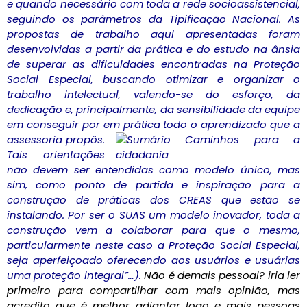
e quando necessário com toda a rede socioassistencial,
seguindo os parâmetros da Tipificação Nacional. As
propostas de trabalho aqui apresentadas foram
desenvolvidas a partir da prática e do estudo na ânsia
de superar as dificuldades encontradas na Proteção
Social Especial, buscando otimizar e organizar o
trabalho intelectual, valendo-se do esforço, da
dedicação e, principalmente, da sensibilidade da equipe
em conseguir por em prática todo o aprendizado que a
assessoria propôs.
Tais orientações
não devem ser entendidas como modelo único, mas
sim, como ponto de partida e inspiração para a
construção de práticas dos CREAS que estão se
instalando. Por ser o SUAS um modelo inovador, toda a
construção vem a colaborar para que o mesmo,
particularmente neste caso a Proteção Social Especial,
seja aperfeiçoado oferecendo aos usuários e usuárias
uma proteção integral”…).
Não é demais pessoal? iria ler
primeiro para compartilhar com mais opinião, mas
acredito que é melhor adiantar logo e mais pessoas