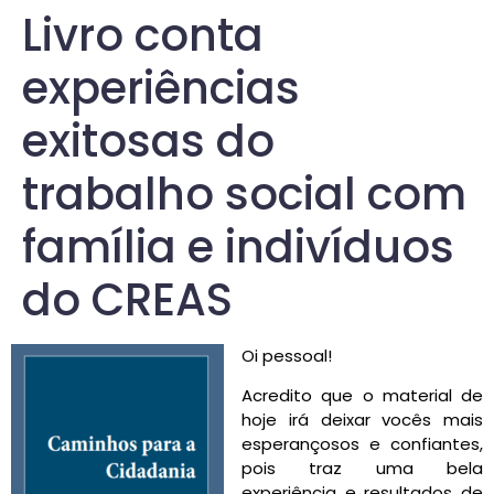
Livro conta
experiências
exitosas do
trabalho social com
família e indivíduos
do CREAS
Oi pessoal!
Acredito que o material de
hoje irá deixar vocês mais
esperançosos e confiantes,
pois traz uma bela
experiência e resultados de