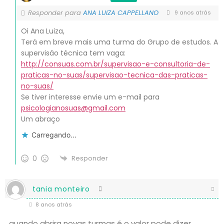
Responder para
ANA LUIZA CAPPELLANO
9 anos atrás
Oi Ana Luiza,
Terá em breve mais uma turma do Grupo de estudos. A
supervisão técnica tem vaga:
http://consuas.com.br/supervisao-e-consultoria-de-
praticas-no-suas/supervisao-tecnica-das-praticas-
no-suas/
Se tiver interesse envie um e-mail para
psicologianosuas@gmail.com
Um abraço
Carregando...
0
Responder
tania monteiro
8 anos atrás
quando abrira novas turmas é o valor pode dizer