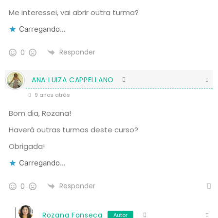
Me interessei, vai abrir outra turma?
Carregando...
Responder
0
ANA LUIZA CAPPELLANO
9 anos atrás
Bom dia, Rozana!
Haverá outras turmas deste curso?
Obrigada!
Carregando...
Responder
0
Rozana Fonseca
Autor