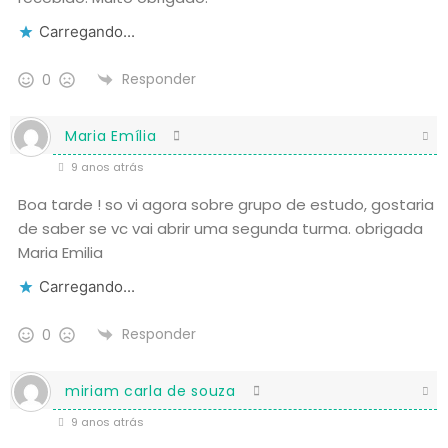
Carregando...
Responder
0
Maria Emília
9 anos atrás
Boa tarde ! so vi agora sobre grupo de estudo, gostaria
de saber se vc vai abrir uma segunda turma. obrigada
Maria Emilia
Carregando...
Responder
0
miriam carla de souza
9 anos atrás