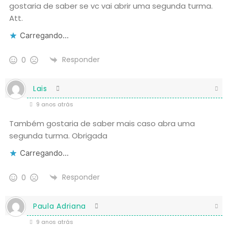
gostaria de saber se vc vai abrir uma segunda turma.
Att.
Carregando...
Responder
0
Lais
9 anos atrás
Também gostaria de saber mais caso abra uma
segunda turma. Obrigada
Carregando...
Responder
0
Paula Adriana
9 anos atrás