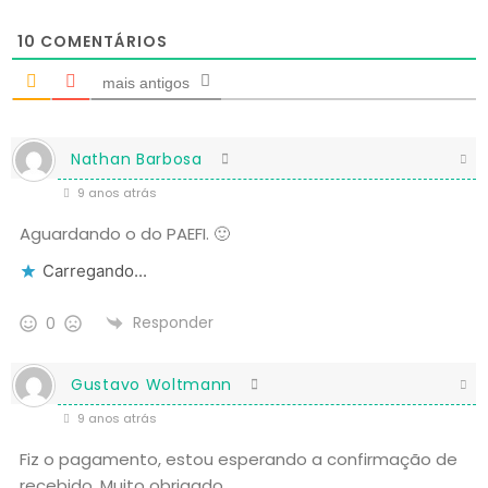
10
COMENTÁRIOS
mais antigos
Nathan Barbosa
9 anos atrás
Aguardando o do PAEFI. 🙂
Carregando...
Responder
0
Gustavo Woltmann
9 anos atrás
Fiz o pagamento, estou esperando a confirmação de
recebido. Muito obrigado.