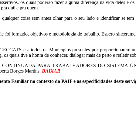
ssertivos, os quais poderão fazer alguma diferença na vida deles e o
, pra quê e pra quem.
 qualquer coisa sem antes olhar para o seu lado e identificar se t
foi formado, objetivos e metodologia de trabalho. Espero sinceramente
 GECCATS e a todos os Municípios presentes por proporcionarem uma
os quais tive a honra de conhecer, dialogar mais de perto e refletir s
CONTINUADA PARA TRABALHADORES DO SISTEMA ÚNI
berta Borges Martins.
BAIXAR
nto Familiar no contexto do PAIF e as especificidades deste ser