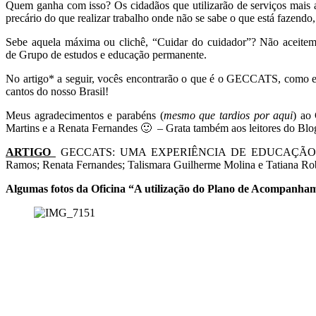
Quem ganha com isso? Os cidadãos que utilizarão de serviços mais a
precário do que realizar trabalho onde não se sabe o que está fazendo
Sebe aquela máxima ou clichê, “Cuidar do cuidador”? Não aceitem
de Grupo de estudos e educação permanente.
No artigo* a seguir, vocês encontrarão o que é o GECCATS, como ele 
cantos do nosso Brasil!
Meus agradecimentos e parabéns (
mesmo que tardios por aqui
) ao
Martins e a Renata Fernandes 🙂 – Grata também aos leitores do Blog, 
ARTIGO
GECCATS: UMA EXPERIÊNCIA DE EDUCAÇÃO 
Ramos; Renata Fernandes; Talismara Guilherme Molina e Tatiana Ro
Algumas fotos da
Oficina “A utilização do Plano de Acompanhame