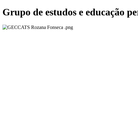
Ir
Grupo de estudos e educação pe
para
o
conteúdo