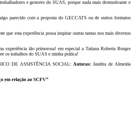
s trabalhadores e gestores do SUAS, porque nada mais desmotivante e
em algo parecido com a proposta do GECCATS ou de outros formatos
 que esta experiência possa inspirar outras tantas nos mais diversos
 experiência tão primorosa! em especial a Tatiana Roberta Borges
obre os trabalhos do SUAS e minha prática!
CO DE ASSISTÊNCIA SOCIAL:
Autoras:
Jandira de Almeida
viço em relação ao SCFV”