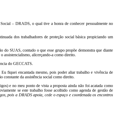
o Social – DRADS, o qual tive a honra de conhecer pessoalmente no
uada dos trabalhadores de proteção social básica propiciando um
ação do SUAS, contudo o que esse grupo propõe demonstra que diante
 assistencialismo, alicerçando-a como direito.
eriência do GECCATS.
 Eu fiquei encantada mesmo, pois poder aliar trabalho e vivência de
 constante da assistência social como direito.
igos) e no meu ponto de vista a proposta ainda não foi acatada como
viamente se este trabalho fosse acolhido como agenda de gestão de
rtigos, pois a DRADS apoia, cede o espaço e coordenada os encontros