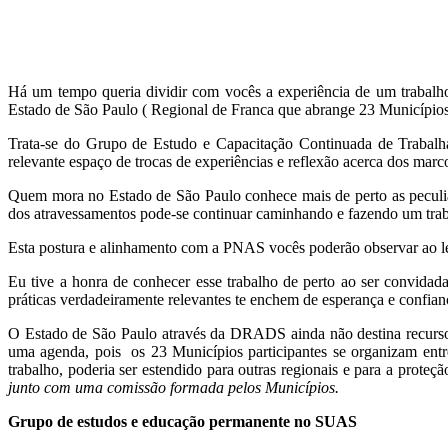
Há um tempo queria dividir com vocês a experiência de um trabalh
Estado de São Paulo ( Regional de Franca que abrange 23 Municípios
Trata-se do Grupo de Estudo e Capacitação Continuada de Trabal
relevante espaço de trocas de experiências e reflexão acerca dos marc
Quem mora no Estado de São Paulo conhece mais de perto as peculia
dos atravessamentos pode-se continuar caminhando e fazendo um trabal
Esta postura e alinhamento com a PNAS vocês poderão observar ao le
Eu tive a honra de conhecer esse trabalho de perto ao ser convidad
práticas verdadeiramente relevantes te enchem de esperança e confianç
O Estado de São Paulo através da DRADS ainda não destina recursos 
uma agenda, pois os 23 Municípios participantes se organizam ent
trabalho, poderia ser estendido para outras regionais e para a proteçã
junto com uma comissão formada pelos Municípios.
Grupo de estudos e educação permanente no SUAS