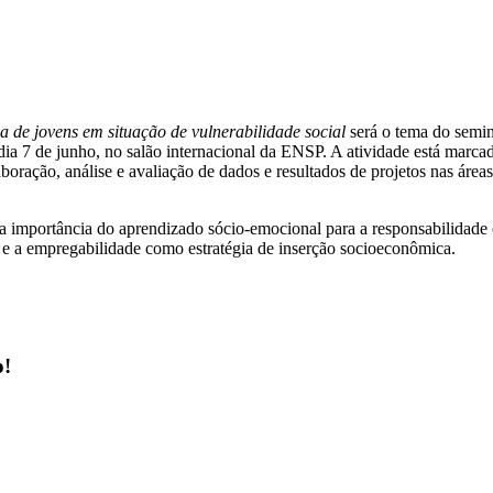
da de jovens em situação de vulnerabilidade social
será o tema do semin
a 7 de junho, no salão internacional da ENSP. A atividade está marcad
aboração, análise e avaliação de dados e resultados de projetos nas áre
 importância do aprendizado sócio-emocional para a responsabilidade 
 e a empregabilidade como estratégia de inserção socioeconômica.
o!