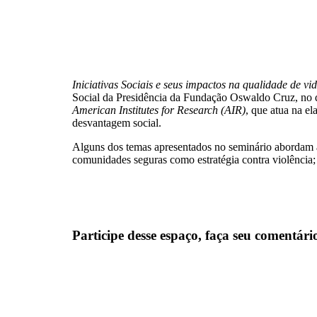
Iniciativas Sociais e seus impactos na qualidade de vi
Social da Presidência da Fundação Oswaldo Cruz, no di
American Institutes for Research (AIR)
, que atua na el
desvantagem social.
Alguns dos temas apresentados no seminário abordam a
comunidades seguras como estratégia contra violência;
Participe desse espaço, faça seu comentári