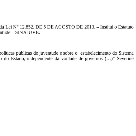
és da Lei N° 12.852, DE 5 DE AGOSTO DE 2013, – Institui o Estatuto
Juventude – SINAJUVE.
políticas públicas de juventude e sobre o estabelecimento do Sistema
ação do Estado, independente da vontade de governos (…)” Severine