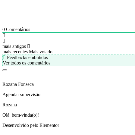
0
Comentários
mais antigos
mais recentes
Mais votado
Feedbacks embutidos
Ver todos os comentários
Rozana Fonseca
Agendar supervisão
Rozana
Olá, bem-vinda(o)!
Desenvolvido pelo Elementor