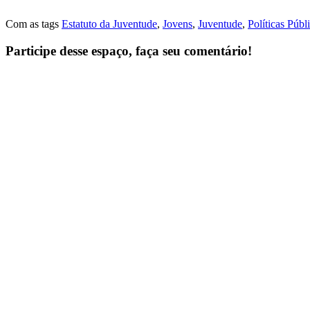
Com as tags
Estatuto da Juventude
,
Jovens
,
Juventude
,
Políticas Públ
Participe desse espaço, faça seu comentário!