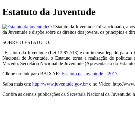
Ir
Estatuto da Juventude
para
o
conteúdo
O Estatuto da Juventude foi sancionado, apó
da Juventude e dispõe sobre os direitos dos jovens, os princípios e d
SOBRE O ESTATUTO:
“Estatuto da Juventude (Lei 12.852/13) é um imenso legado para o Br
Nacional de Juventude, o Estatuto torna a realização de política
Macedo, Secretária Nacional de Juventude (Apresentação do Estatuto
Clique no link para BAIXAR:
Estatuto da Juventude _ 2013
Saiba mais em:
http://www.juventude.gov.br/
e no Vídeo: http://w
Confira as demais publicações da Secretaria Nacional da Juventude: