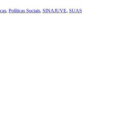
icas
,
Políticas Sociais
,
SINAJUVE
,
SUAS