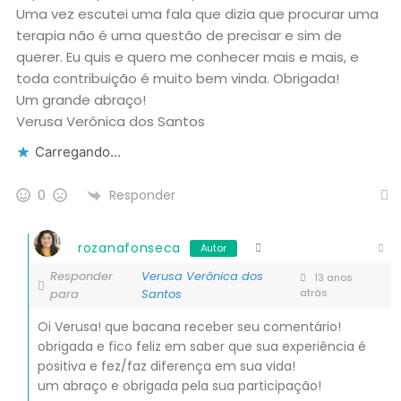
Uma vez escutei uma fala que dizia que procurar uma
terapia não é uma questão de precisar e sim de
querer. Eu quis e quero me conhecer mais e mais, e
toda contribuição é muito bem vinda. Obrigada!
Um grande abraço!
Verusa Verônica dos Santos
Carregando...
Responder
0
rozanafonseca
Autor
Responder
Verusa Verônica dos
13 anos
para
Santos
atrás
Oi Verusa! que bacana receber seu comentário!
obrigada e fico feliz em saber que sua experiência é
positiva e fez/faz diferença em sua vida!
um abraço e obrigada pela sua participação!