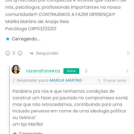
nós, psicólogos, profissionais importantes na nossa
comunidade!!! CONTINUEMOS A FAZER DIFERENÇA!!!
Marilia Martins de Araújo Reis
Psicóloga CRP03/02210
Carregando...
Responder
0
rozanafonseca
Autor
Responder para
MARILIA MARTINS
13 anos atrás
Parabéns pra nós e que tenhamos condições de
construir um fazer psi pautado no compromisso social,
mas que não retrocedamos, contribuindo para uma
inclusão perversa em nome de uma ideologia política
ou teórica!`
um bjo Marília!
Carregando...