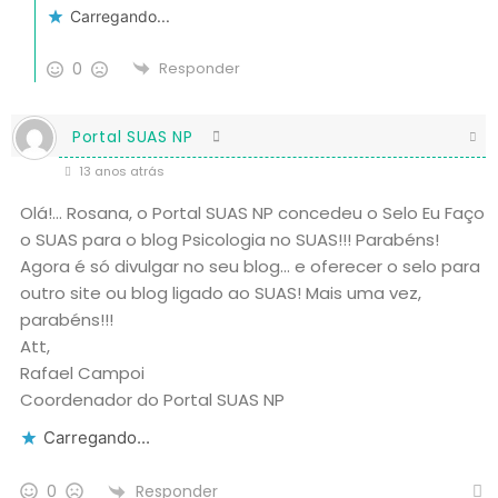
Carregando...
0
Responder
Portal SUAS NP
13 anos atrás
Olá!… Rosana, o Portal SUAS NP concedeu o Selo Eu Faço
o SUAS para o blog Psicologia no SUAS!!! Parabéns!
Agora é só divulgar no seu blog… e oferecer o selo para
outro site ou blog ligado ao SUAS! Mais uma vez,
parabéns!!!
Att,
Rafael Campoi
Coordenador do Portal SUAS NP
Carregando...
Responder
0