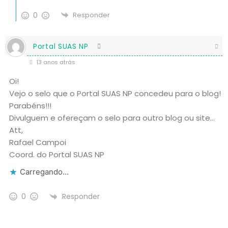
0
Responder
Portal SUAS NP
13 anos atrás
Oi!
Vejo o selo que o Portal SUAS NP concedeu para o blog!
Parabéns!!!
Divulguem e ofereçam o selo para outro blog ou site…
Att,
Rafael Campoi
Coord. do Portal SUAS NP
Carregando...
Responder
0