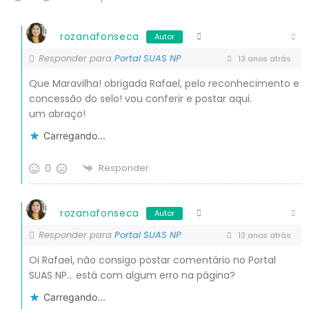
rozanafonseca
Autor
Responder para
Portal SUAS NP
13 anos atrás
Que Maravilha! obrigada Rafael, pelo reconhecimento e
concessão do selo! vou conferir e postar aqui.
um abraço!
Carregando...
0
Responder
rozanafonseca
Autor
Responder para
Portal SUAS NP
13 anos atrás
Oi Rafael, não consigo postar comentário no Portal
SUAS NP… está com algum erro na página?
Carregando...