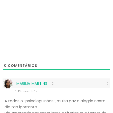
0
COMENTÁRIOS
MARILIA MARTINS
13 anos atrás
A todos o “psicoleguinhas”, muita paz e alegria neste
dia tão iportante.
Dia qmarcado por conquistas e vitórias que fazem de