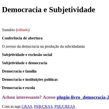
Ir
Democracia e Subjetividade
para
o
conteúdo
Sumário (
editado
)
Conferência de abertura
O avesso da democracia na produção da subcidadania
Subjetividade e exclusão social
Subjetividade e democracia
Democracia e família
Democracia e instituições políticas
Democracia e escola
Achou interessante? Acesse
plugin-livro_democracia-
Com as tags
CRAS
,
PSB/CRAS
,
PSE/CREAS