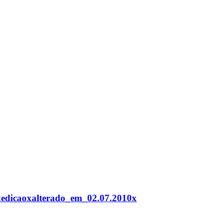
2edicaoxalterado_em_02.07.2010x