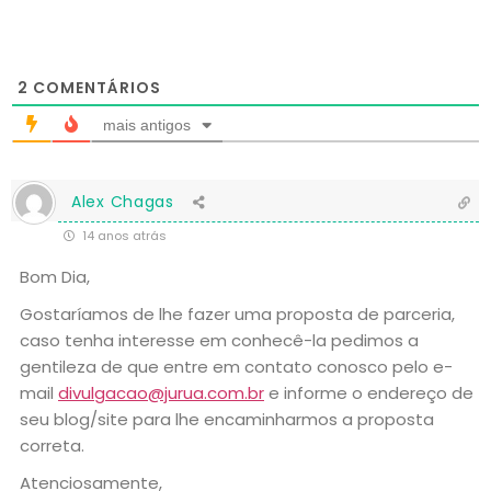
2
COMENTÁRIOS
mais antigos
Alex Chagas
14 anos atrás
Bom Dia,
Gostaríamos de lhe fazer uma proposta de parceria,
caso tenha interesse em conhecê-la pedimos a
gentileza de que entre em contato conosco pelo e-
mail
divulgacao@jurua.com.br
e informe o endereço de
seu blog/site para lhe encaminharmos a proposta
correta.
Atenciosamente,