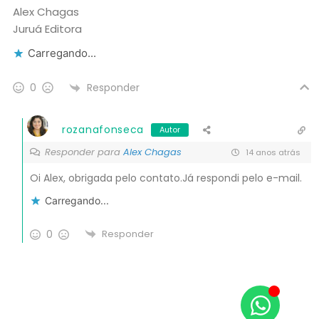
Alex Chagas
Juruá Editora
Carregando...
Responder
0
rozanafonseca
Autor
Responder para
Alex Chagas
14 anos atrás
Oi Alex, obrigada pelo contato.Já respondi pelo e-mail.
Carregando...
0
Responder