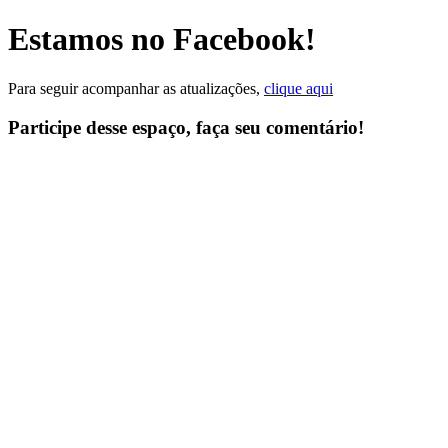
Ir
Estamos no Facebook!
para
o
conteúdo
Para seguir acompanhar as atualizações,
clique aqui
Participe desse espaço, faça seu comentário!