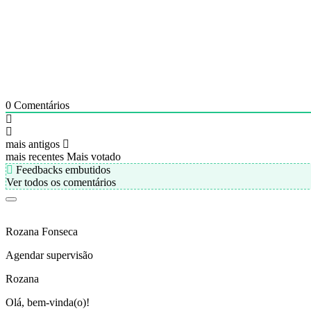
0
Comentários
mais antigos
mais recentes
Mais votado
Feedbacks embutidos
Ver todos os comentários
Rozana Fonseca
Agendar supervisão
Rozana
Olá, bem-vinda(o)!