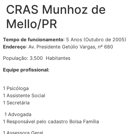
CRAS Munhoz de
Ir
para
Mello/PR
o
conteúdo
Tempo de funcionamento
: 5 Anos (Outubro de 2005)
Endereço
: Av. Presidente Getúlio Vargas, nº 680
População: 3.500 Habitantes
Equipe profissional:
1 Psicóloga
1 Assistente Social
1 Secretária
1 Advogada
1 Responsável pelo cadastro Bolsa Família
1 Assessora Geral