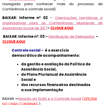
navegada para conhecer mais do processo de
Conferência e controle social).
BAIXAR: Informe nº 02
–
Orientações temáticas e
organizativas para as Conferências Municipais de
Assistência Social de 2017
–
CLIQUE AQUI
BAIXAR: Informe nº: 03 –
Distribuição de Delegados
–
CLIQUE AQUI
Controle social –
é o exercício
democrático de acompanhamento:
da gestão e avaliação da Política de
Assistência Social,
do Plano Plurianual de Assistência
Social e
dos recursos financeiros destinados
a sua implementação
BAIXAR ⇒
Gestão do SUAS e o Controle Social
(
OFICINA
DO CNAS COEGEMAS
)