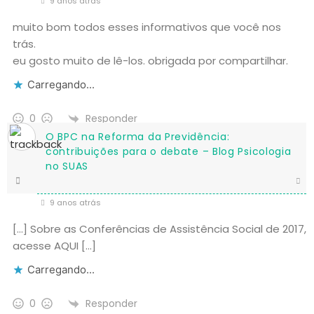
9 anos atrás
muito bom todos esses informativos que você nos
trás.
eu gosto muito de lê-los. obrigada por compartilhar.
Carregando...
Responder
0
O BPC na Reforma da Previdência:
contribuições para o debate – Blog Psicologia
no SUAS
9 anos atrás
[…] Sobre as Conferências de Assistência Social de 2017,
acesse AQUI […]
Carregando...
Responder
0