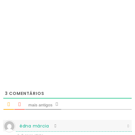
3
COMENTÁRIOS
mais antigos
édna márcia