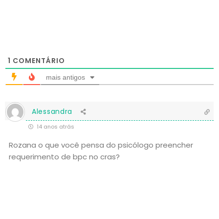
1
COMENTÁRIO
mais antigos
Alessandra
14 anos atrás
Rozana o que você pensa do psicólogo preencher
requerimento de bpc no cras?