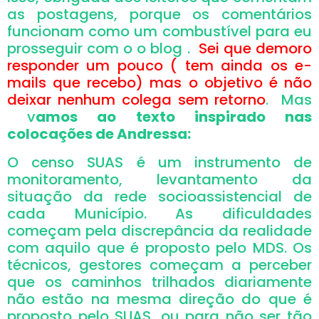
as postagens, porque os comentários
funcionam como um combustível para eu
prosseguir com o o blog .
Sei que demoro
responder um pouco ( tem ainda os e-
mails que recebo) mas o objetivo é não
deixar nenhum colega sem retorno
. Mas
v
amos ao texto inspirado nas
colocações de Andressa:
O censo SUAS é um instrumento de
monitoramento, levantamento da
situação da rede socioassistencial de
cada Município. As dificuldades
começam pela discrepância da realidade
com aquilo que é proposto pelo MDS. Os
técnicos, gestores começam a perceber
que os caminhos trilhados diariamente
não estão na mesma direção do que é
proposto pelo SUAS, ou para não ser tão