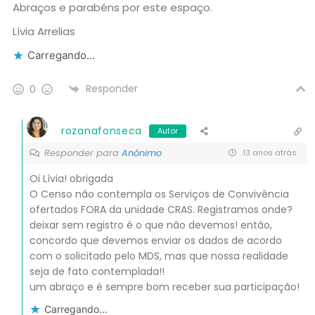
Abraços e parabéns por este espaço.
Lívia Arrelias
Carregando...
Responder
0
rozanafonseca
Autor
Responder para
Anônimo
13 anos atrás
Oi Lívia! obrigada
O Censo não contempla os Serviços de Convivência
ofertados FORA da unidade CRAS. Registramos onde?
deixar sem registro é o que não devemos! então,
concordo que devemos enviar os dados de acordo
com o solicitado pelo MDS, mas que nossa realidade
seja de fato contemplada!!
um abraço e é sempre bom receber sua participação!
Carregando...