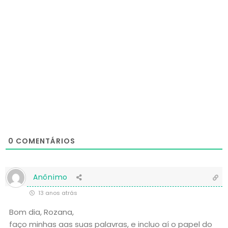
0
COMENTÁRIOS
Anônimo
13 anos atrás
Bom dia, Rozana,
faço minhas aas suas palavras, e incluo aí o papel do