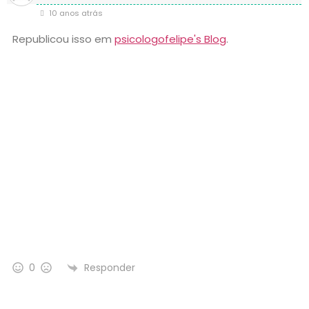
10 anos atrás
Republicou isso em
psicologofelipe's Blog
.
Responder
0