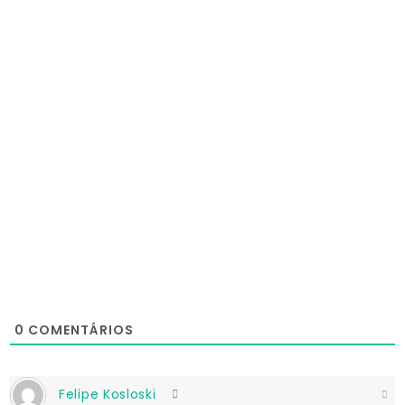
0
COMENTÁRIOS
Felipe Kosloski