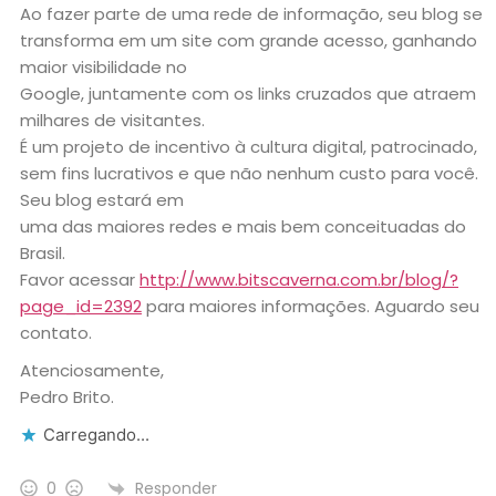
Ao fazer parte de uma rede de informação, seu blog se
transforma em um site com grande acesso, ganhando
maior visibilidade no
Google, juntamente com os links cruzados que atraem
milhares de visitantes.
É um projeto de incentivo à cultura digital, patrocinado,
sem fins lucrativos e que não nenhum custo para você.
Seu blog estará em
uma das maiores redes e mais bem conceituadas do
Brasil.
Favor acessar
http://www.bitscaverna.com.br/blog/?
page_id=2392
para maiores informações. Aguardo seu
contato.
Atenciosamente,
Pedro Brito.
Carregando...
Responder
0