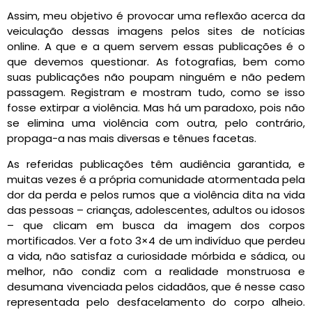
Assim, meu objetivo é provocar uma reflexão acerca da
veiculação dessas imagens pelos sites de notícias
online. A que e a quem servem essas publicações é o
que devemos questionar. As fotografias, bem como
suas publicações não poupam ninguém e não pedem
passagem. Registram e mostram tudo, como se isso
fosse extirpar a violência. Mas há um paradoxo, pois não
se elimina uma violência com outra, pelo contrário,
propaga-a nas mais diversas e tênues facetas.
As referidas publicações têm audiência garantida, e
muitas vezes é a própria comunidade atormentada pela
dor da perda e pelos rumos que a violência dita na vida
das pessoas – crianças, adolescentes, adultos ou idosos
– que clicam em busca da imagem dos corpos
mortificados. Ver a foto 3×4 de um indivíduo que perdeu
a vida, não satisfaz a curiosidade mórbida e sádica, ou
melhor, não condiz com a realidade monstruosa e
desumana vivenciada pelos cidadãos, que é nesse caso
representada pelo desfacelamento do corpo alheio.