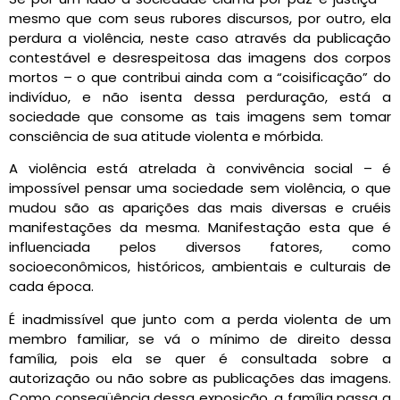
mesmo que com seus rubores discursos, por outro, ela
perdura a violência, neste caso através da publicação
contestável e desrespeitosa das imagens dos corpos
mortos – o que contribui ainda com a “coisificação” do
indivíduo, e não isenta dessa perduração, está a
sociedade que consome as tais imagens sem tomar
consciência de sua atitude violenta e mórbida.
A violência está atrelada à convivência social – é
impossível pensar uma sociedade sem violência, o que
mudou são as aparições das mais diversas e cruéis
manifestações da mesma. Manifestação esta que é
influenciada pelos diversos fatores, como
socioeconômicos, históricos, ambientais e culturais de
cada época.
É inadmissível que junto com a perda violenta de um
membro familiar, se vá o mínimo de direito dessa
família, pois ela se quer é consultada sobre a
autorização ou não sobre as publicações das imagens.
Como conseqüência dessa exposição, a família passa a