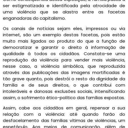
ser estigmatizada e identificada pela atrocidade de
uma violência que se alastra entre as facetas
enganadoras do capitalismo.
Os canais de notícias sejam eles, impressos ou via
internet, são um exemplo destas facetas, pois estão
muito mais ligados ao produto do que a função de
democratizar e garantir o direito à informação de
qualidade á todos os cidadãos. Constata-se uma
reprodução da violência para vender mais violência,
nesse caso, a violência simbólica, que reproduzida
através das publicações das imagens mortificadas é
tão grave quanto, pois destrói o resto da dignidade da
família e de seus direitos, o que contribui com
intoleráveis e danosas exclusões sociais, intensificando
assim, o sofrimento ético-político das famílias expostas.
Assim, cabe aos cidadãos em geral, repensar a sua
relação com a violência: até quando farão do
desfacelamento das famílias vítimas de violências, um
espetáculo. Aos meios de comunicação, além de