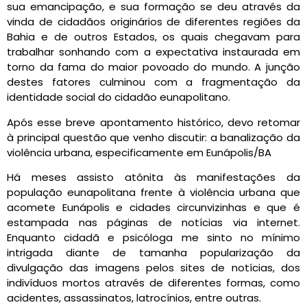
sua emancipação, e sua formação se deu através da
vinda de cidadãos originários de diferentes regiões da
Bahia e de outros Estados, os quais chegavam para
trabalhar sonhando com a expectativa instaurada em
torno da fama do maior povoado do mundo. A junção
destes fatores culminou com a fragmentação da
identidade social do cidadão eunapolitano.
Após esse breve apontamento histórico, devo retomar
à principal questão que venho discutir: a banalização da
violência urbana, especificamente em Eunápolis/BA
Há meses assisto atônita às manifestações da
população eunapolitana frente à violência urbana que
acomete Eunápolis e cidades circunvizinhas e que é
estampada nas páginas de notícias via internet.
Enquanto cidadã e psicóloga me sinto no mínimo
intrigada diante de tamanha popularização da
divulgação das imagens pelos sites de notícias, dos
indivíduos mortos através de diferentes formas, como
acidentes, assassinatos, latrocínios, entre outras.