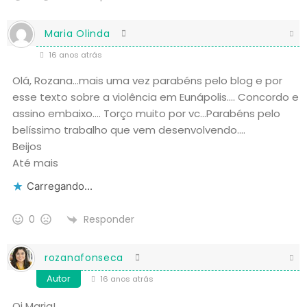
Maria Olinda
16 anos atrás
Olá, Rozana…mais uma vez parabéns pelo blog e por
esse texto sobre a violência em Eunápolis…. Concordo e
assino embaixo…. Torço muito por vc…Parabéns pelo
belíssimo trabalho que vem desenvolvendo….
Beijos
Até mais
Carregando...
Responder
0
rozanafonseca
Autor
16 anos atrás
Oi Maria!