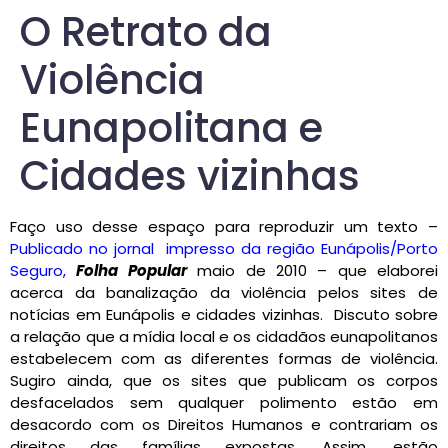
O Retrato da
Violência
Eunapolitana e
Cidades vizinhas
Faço uso desse espaço para reproduzir um texto –
Publicado no jornal impresso da região Eunápolis/Porto
Seguro,
Folha Popular
maio de 2010 – que elaborei
acerca da banalização da violência pelos sites de
notícias em Eunápolis e cidades vizinhas. Discuto sobre
a relação que a mídia local e os cidadãos eunapolitanos
estabelecem com as diferentes formas de violência.
Sugiro ainda, que os sites que publicam os corpos
desfacelados sem qualquer polimento estão em
desacordo com os Direitos Humanos e contrariam os
direitos das famílias expostas. Assim, estão