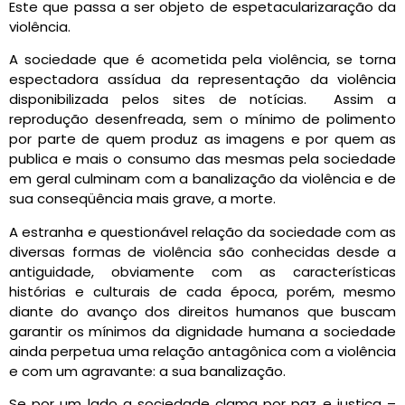
Este que passa a ser objeto de espetacularizaração da
violência.
A sociedade que é acometida pela violência, se torna
espectadora assídua da representação da violência
disponibilizada pelos sites de notícias. Assim a
reprodução desenfreada, sem o mínimo de polimento
por parte de quem produz as imagens e por quem as
publica e mais o consumo das mesmas pela sociedade
em geral culminam com a banalização da violência e de
sua conseqüência mais grave, a morte.
A estranha e questionável relação da sociedade com as
diversas formas de violência são conhecidas desde a
antiguidade, obviamente com as características
histórias e culturais de cada época, porém, mesmo
diante do avanço dos direitos humanos que buscam
garantir os mínimos da dignidade humana a sociedade
ainda perpetua uma relação antagônica com a violência
e com um agravante: a sua banalização.
Se por um lado a sociedade clama por paz e justiça –