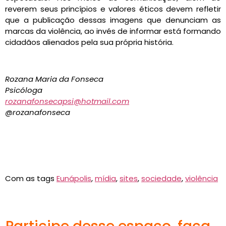
reverem seus princípios e valores éticos devem refletir
que a publicação dessas imagens que denunciam as
marcas da violência, ao invés de informar está formando
cidadãos alienados pela sua própria história.
Rozana Maria da Fonseca
Psicóloga
rozanafonsecapsi@hotmail.com
@rozanafonseca
Com as tags
Eunápolis
,
mídia
,
sites
,
sociedade
,
violência