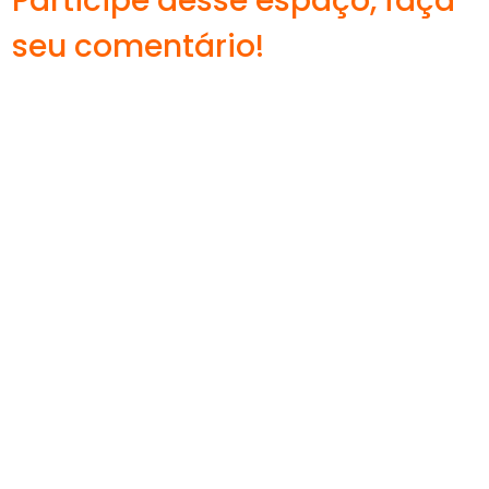
Participe desse espaço, faça
seu comentário!