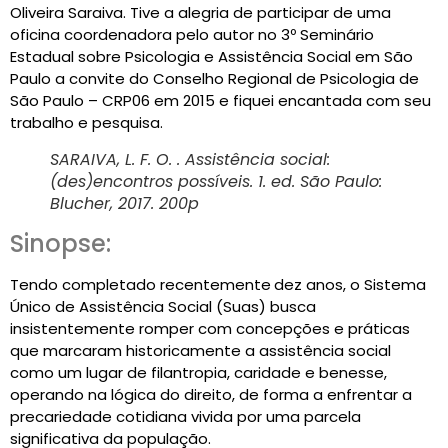
Oliveira Saraiva. Tive a alegria de participar de uma
oficina coordenadora pelo autor no 3º Seminário
Estadual sobre Psicologia e Assistência Social em São
Paulo a convite do Conselho Regional de Psicologia de
São Paulo – CRP06 em 2015 e fiquei encantada com seu
trabalho e pesquisa.
SARAIVA, L. F. O. . Assistência social:
(des)encontros possíveis. 1. ed. São Paulo:
Blucher, 2017. 200p
Sinopse:
Tendo completado recentemente
dez anos, o Sistema
Único de Assistência Social (Suas) busca
insistentemente romper com concepções e práticas
que marcaram historicamente a assistência social
como um lugar de filantropia, caridade e benesse,
operando na lógica do direito, de forma a enfrentar a
precariedade cotidiana vivida por uma parcela
significativa da população.