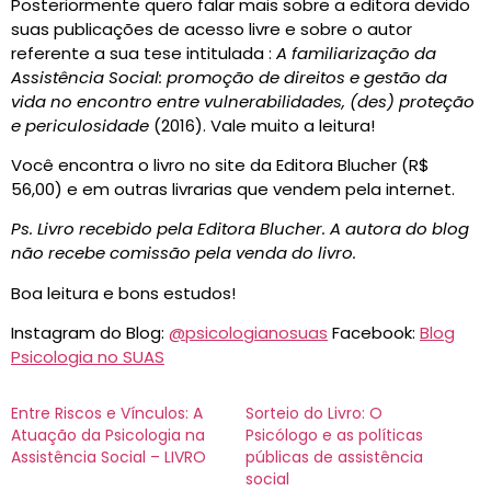
Posteriormente quero falar mais sobre a editora devido
suas publicações de acesso livre e sobre o autor
referente a sua tese intitulada :
A familiarização da
Assistência Social: promoção de direitos e gestão da
vida no encontro entre vulnerabilidades, (des) proteção
e periculosidade
(2016). Vale muito a leitura!
Você encontra o livro no site da Editora Blucher (R$
56,00) e em outras livrarias que vendem pela internet.
Ps. Livro recebido pela Editora Blucher. A autora do blog
não recebe comissão pela venda do livro.
Boa leitura e bons estudos!
Instagram do Blog:
@psicologianosuas
Facebook:
Blog
Psicologia no SUAS
Entre Riscos e Vínculos: A
Sorteio do Livro: O
Atuação da Psicologia na
Psicólogo e as políticas
Assistência Social – LIVRO
públicas de assistência
social