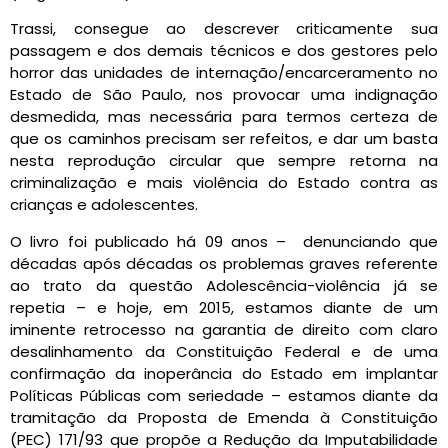
Trassi, consegue ao descrever criticamente sua
passagem e dos demais técnicos e dos gestores pelo
horror das unidades de internação/encarceramento no
Estado de São Paulo, nos provocar uma indignação
desmedida, mas necessária para termos certeza de
que os caminhos precisam ser refeitos, e dar um basta
nesta reprodução circular que sempre retorna na
criminalização e mais violência do Estado contra as
crianças e adolescentes.
O livro foi publicado há 09 anos – denunciando que
décadas após décadas os problemas graves referente
ao trato da questão Adolescência-violência já se
repetia – e hoje, em 2015, estamos diante de um
iminente retrocesso na garantia de direito com claro
desalinhamento da Constituição Federal e de uma
confirmação da inoperância do Estado em implantar
Políticas Públicas com seriedade – estamos diante da
tramitação da Proposta de Emenda à Constituição
(PEC) 171/93 que propõe a Redução da Imputabilidade