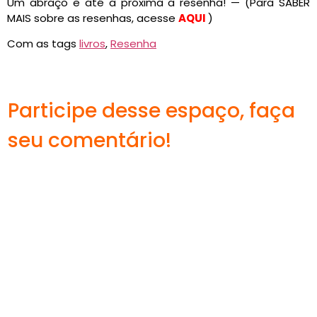
Um abraço e até a próxima a resenha! — (Para SABER
MAIS sobre as resenhas, acesse
AQUI
)
Com as tags
livros
,
Resenha
Participe desse espaço, faça
seu comentário!