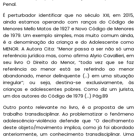
Penal.
É perturbador identificar que no século XXI, em 2015,
ainda estamos operando com ranços do Código de
Menores Mello Matos de 1927 e Novo Código de Menores
de 1979. Um exemplo simples, mas muito comum ainda,
é a denominação da criança e do Adolescente como
MENOR. A Autora Cita: “Menor passa a ser não só uma
referência jurídica mas, como afirma Alyrio Cavallieri, em
seu livro O Direito do Menor, “toda vez que se faz
referência ao menor está se referindo ao menor
abandonado, menor delinquente (…) em uma situação
irregular”; ou seja, destina-se exclusivamente, às
crianças e adolescentes pobres. Como diz um jurista,
um dos autores do Código de 1979 (…) Pág.89
Outro ponto relevante no livro, é a proposta de um
trabalho transdisciplinar. Ao problematizar o fenômeno
adolescência-violência defende que “O deciframento
deste objeto/movimento implica, como já foi abordado
anteriormente, um conhecimento transdisciplinar. Uma