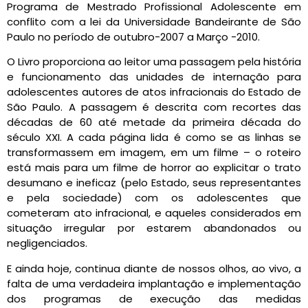
Programa de Mestrado Profissional Adolescente em
conflito com a lei da Universidade Bandeirante de São
Paulo no período de outubro-2007 a Março -2010.
O Livro proporciona ao leitor uma passagem pela história
e funcionamento das unidades de internação para
adolescentes autores de atos infracionais do Estado de
São Paulo. A passagem é descrita com recortes das
décadas de 60 até metade da primeira década do
século XXI. A cada página lida é como se as linhas se
transformassem em imagem, em um filme – o roteiro
está mais para um filme de horror ao explicitar o trato
desumano e ineficaz (pelo Estado, seus representantes
e pela sociedade) com os adolescentes que
cometeram ato infracional, e aqueles considerados em
situação irregular por estarem abandonados ou
negligenciados.
E ainda hoje, continua diante de nossos olhos, ao vivo, a
falta de uma verdadeira implantação e implementação
dos programas de execução das medidas