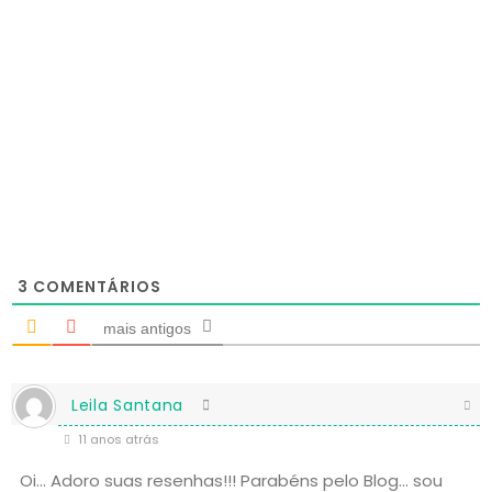
3
COMENTÁRIOS
mais antigos
Leila Santana
11 anos atrás
Oi… Adoro suas resenhas!!! Parabéns pelo Blog… sou