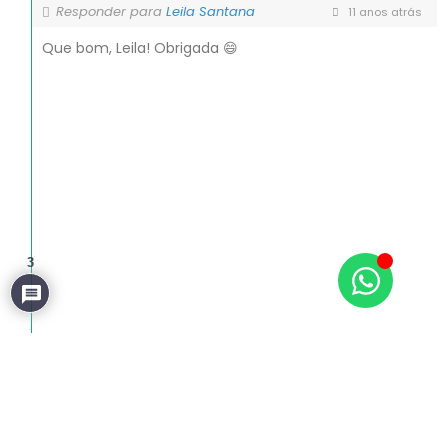
Responder para
Leila Santana
11 anos atrás
Que bom, Leila! Obrigada 😄
3
0
Responder
Eleandro