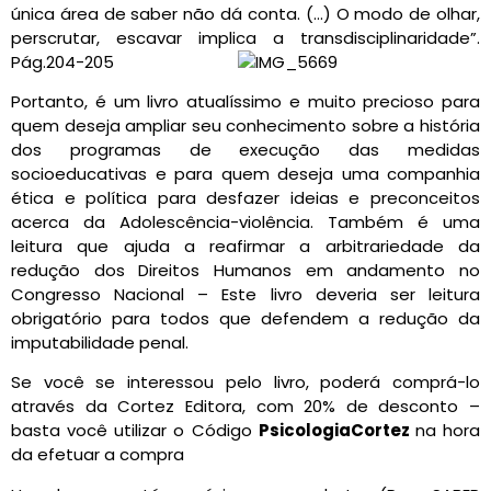
única área de saber não dá conta. (…) O modo de olhar,
perscrutar, escavar implica a transdisciplinaridade”.
Pág.204-205
Portanto, é um livro atualíssimo e muito precioso para
quem deseja ampliar seu conhecimento sobre a história
dos programas de execução das medidas
socioeducativas e para quem deseja uma companhia
ética e política para desfazer ideias e preconceitos
acerca da Adolescência-violência. Também é uma
leitura que ajuda a reafirmar a arbitrariedade da
redução dos Direitos Humanos em andamento no
Congresso Nacional – Este livro deveria ser leitura
obrigatório para todos que defendem a redução da
imputabilidade penal.
Se você se interessou pelo livro, poderá comprá-lo
através da Cortez Editora, com 20% de desconto –
basta você utilizar o Código
PsicologiaCortez
na hora
da efetuar a compra