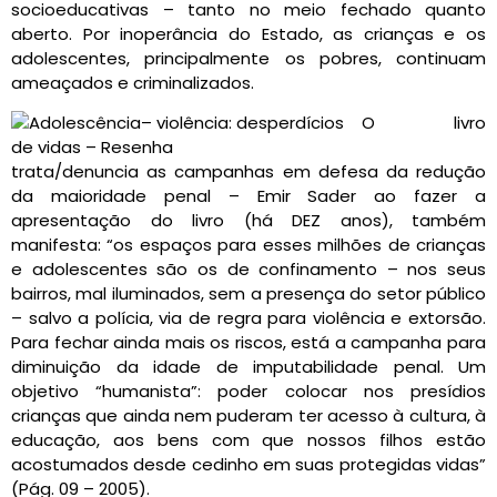
socioeducativas – tanto no meio fechado quanto
aberto. Por inoperância do Estado, as crianças e os
adolescentes, principalmente os pobres, continuam
ameaçados e criminalizados.
O livro
trata/denuncia as campanhas em defesa da redução
da maioridade penal – Emir Sader ao fazer a
apresentação do livro (há DEZ anos), também
manifesta: “os espaços para esses milhões de crianças
e adolescentes são os de confinamento – nos seus
bairros, mal iluminados, sem a presença do setor público
– salvo a polícia, via de regra para violência e extorsão.
Para fechar ainda mais os riscos, está a campanha para
diminuição da idade de imputabilidade penal. Um
objetivo “humanista”: poder colocar nos presídios
crianças que ainda nem puderam ter acesso à cultura, à
educação, aos bens com que nossos filhos estão
acostumados desde cedinho em suas protegidas vidas”
(Pág. 09 – 2005).