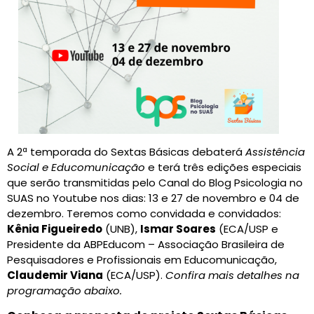
A 2ª temporada do Sextas Básicas debaterá
Assistência
Social e Educomunicação
e terá três edições especiais
que serão transmitidas pelo Canal do Blog Psicologia no
SUAS no Youtube nos dias: 13 e 27 de novembro e 04 de
dezembro. Teremos como convidada e convidados:
Kênia Figueiredo
(UNB),
Ismar Soares
(ECA/USP e
Presidente da ABPEducom – Associação Brasileira de
Pesquisadores e Profissionais em Educomunicação,
Claudemir Viana
(ECA/USP).
Confira mais detalhes na
programação abaixo.