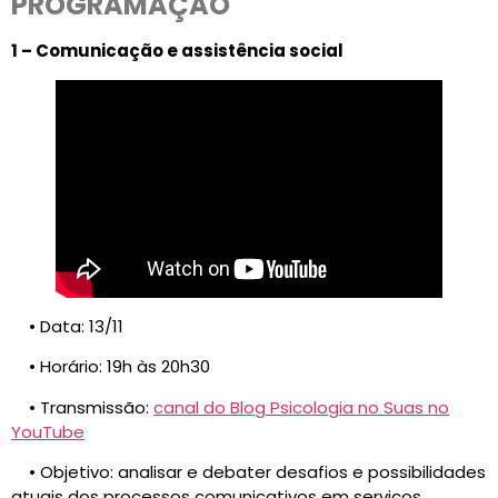
PROGRAMAÇÃO
1 – Comunicação e assistência social
• Data: 13/11
• Horário: 19h às 20h30
• Transmissão:
canal do Blog Psicologia no Suas no
YouTube
• Objetivo: analisar e debater desafios e possibilidades
atuais dos processos comunicativos em serviços,