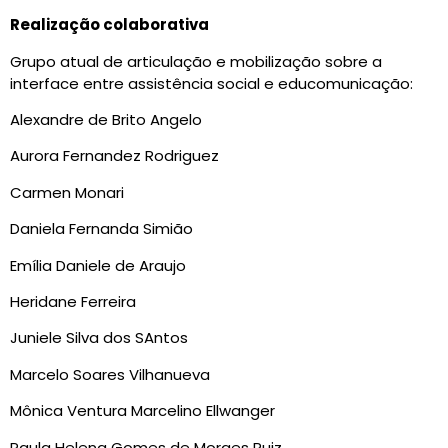
Realização colaborativa
Grupo atual de articulação e mobilização sobre a
interface entre assistência social e educomunicação:
Alexandre de Brito Angelo
Aurora Fernandez Rodriguez
Carmen Monari
Daniela Fernanda Simião
Emília Daniele de Araujo
Heridane Ferreira
Juniele Silva dos SAntos
Marcelo Soares Vilhanueva
Mônica Ventura Marcelino Ellwanger
Paula Helena Gomes de Moraes Ruiz