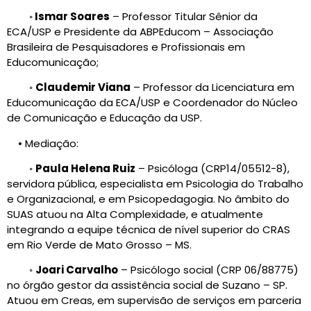
◦
Ismar Soares
– Professor Titular Sênior da
ECA/USP e Presidente da ABPEducom – Associação
Brasileira de Pesquisadores e Profissionais em
Educomunicação;
◦
Claudemir Viana
– Professor da Licenciatura em
Educomunicação da ECA/USP e Coordenador do Núcleo
de Comunicação e Educação da USP.
• Mediação:
◦
Paula Helena Ruiz
– Psicóloga (CRP14/05512-8),
servidora pública, especialista em Psicologia do Trabalho
e Organizacional, e em Psicopedagogia. No âmbito do
SUAS atuou na Alta Complexidade, e atualmente
integrando a equipe técnica de nível superior do CRAS
em Rio Verde de Mato Grosso – MS.
◦
Joari Carvalho
– Psicólogo social (CRP 06/88775)
no órgão gestor da assistência social de Suzano – SP.
Atuou em Creas, em supervisão de serviços em parceria