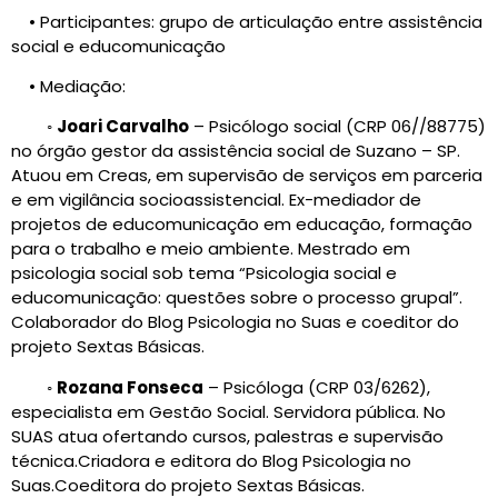
• Participantes: grupo de articulação entre assistência
social e educomunicação
• Mediação:
◦
Joari Carvalho
– Psicólogo social (CRP 06//88775)
no órgão gestor da assistência social de Suzano – SP.
Atuou em Creas, em supervisão de serviços em parceria
e em vigilância socioassistencial. Ex-mediador de
projetos de educomunicação em educação, formação
para o trabalho e meio ambiente. Mestrado em
psicologia social sob tema “Psicologia social e
educomunicação: questões sobre o processo grupal”.
Colaborador do Blog Psicologia no Suas e coeditor do
projeto Sextas Básicas.
◦
Rozana Fonseca
– Psicóloga (CRP 03/6262),
especialista em Gestão Social. Servidora pública. No
SUAS atua ofertando cursos, palestras e supervisão
técnica.Criadora e editora do Blog Psicologia no
Suas.Coeditora do projeto Sextas Básicas.