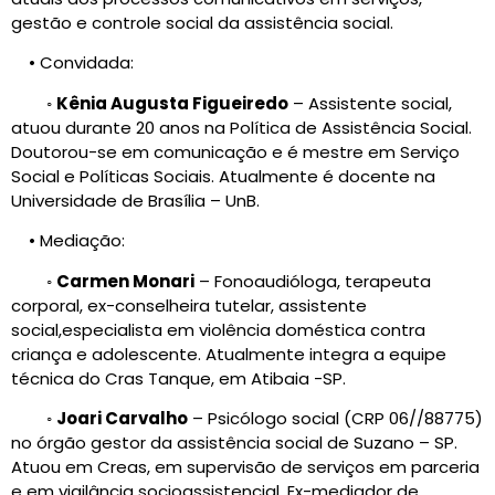
gestão e controle social da assistência social.
• Convidada:
◦
Kênia Augusta Figueiredo
– Assistente social,
atuou durante 20 anos na Política de Assistência Social.
Doutorou-se em comunicação e é mestre em Serviço
Social e Políticas Sociais. Atualmente é docente na
Universidade de Brasília – UnB.
• Mediação:
◦
Carmen Monari
– Fonoaudióloga, terapeuta
corporal, ex-conselheira tutelar, assistente
social,especialista em violência doméstica contra
criança e adolescente. Atualmente integra a equipe
técnica do Cras Tanque, em Atibaia -SP.
◦
Joari Carvalho
– Psicólogo social (CRP 06//88775)
no órgão gestor da assistência social de Suzano – SP.
Atuou em Creas, em supervisão de serviços em parceria
e em vigilância socioassistencial. Ex-mediador de