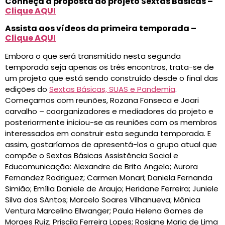
Conheça a proposta do projeto Sextas Básicas –
Clique AQUI
Assista aos vídeos da primeira temporada –
Clique AQUI
Embora o que será transmitido nesta segunda
temporada seja apenas os três encontros, trata-se de
um projeto que está sendo construído desde o final das
edições do
Sextas Básicas, SUAS e Pandemia
.
Começamos com reunões, Rozana Fonseca e Joari
carvalho – coorganizadores e mediadores do projeto e
posteriormente iniciou-se as reuniões com os membros
interessados em construir esta segunda temporada. E
assim, gostaríamos de apresentá-los o grupo atual que
compõe o Sextas Básicas Assistência Social e
Educomunicação: Alexandre de Brito Angelo; Aurora
Fernandez Rodriguez; Carmen Monari; Daniela Fernanda
Simião; Emília Daniele de Araujo; Heridane Ferreira; Juniele
Silva dos SAntos; Marcelo Soares Vilhanueva; Mônica
Ventura Marcelino Ellwanger; Paula Helena Gomes de
Moraes Ruiz; Priscila Ferreira Lopes; Rosiane Maria de Lima