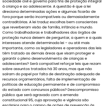
sociedade civil e governo para fins de proteção integral
à criança e ao adolescente. A questão é que a lei
direciona determinadas ações e algumas ficarão de
fora porque serão incompatíveis ou demasiadamente
contraditórias. A lei traduz escolhas bem conscientes
que reverberam visão de família, infância e mundo.
Como trabalhadoras e trabalhadores dos órgãos de
proteção nunca deixem de perguntar, a quem e a quais
interesses atende determinada lei – ou até mais
importante, como os legisladores e operadores das leis
têm tratado as demais áreas que visam proteger e
garantir o pleno desenvolvimento de crianças e
adolescentes? Será compatível reforçar leis que rezam
sobre assuntos tratados há 30 anos, mas que não
saíram do papel por falta de destinação adequada de
recursos orçamentários, falta de implementação de
políticas de educação permanente e de compromisso
do estado com concursos públicos? Descompromisso
público que será agravado com a emenda
constitucional 95, cuja aprovação e vigência são
escárnios para o campo de ações de prevenção às