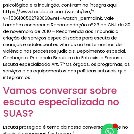
psicológica e a inquirição, confiram na íntegra aqui:
https://www.facebook.com/watch/live/?
v=1506100502793068&ref=watch_permalink. Vale
também conhecer a Recomendação nº 33 do CNJ de 30
de novembro de 2010 – Recomenda aos Tribunais a
criação de serviços especializados para escuta de
crianças e adolescentes vítimas ou testemunhas de
violência nos processos judiciais. Depoimento especial.
Conheça o Protocolo Brasileiro de Entrevista Forense
Escuta especializada Art. 7º Os órgãos, os programas, os
serviços e os equipamentos das políticas setoriais que
integram os
Vamos conversar sobre
escuta especializada no
SUAS?
Escuta protegida é tema da nossa conversa de hoje no
@psicologianosuas (instagram)