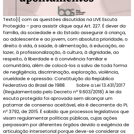
Texto[i] com as questões discutidas na LIVE Escuta
Protegida – para assistir clique aqui Art. 227. É dever da
família, da sociedade e do Estado assegurar à criança,
ao adolescente e ao jovem, com absoluta prioridade, o
direito à vida, à saúde, à alimentação, à educação, ao
lazer, à profissionalização, à cultura, à dignidade, ao
respeito, à liberdade e à convivência familiar e
comunitária, além de colocá-los a salvo de toda forma
de negligência, discriminação, exploração, violência,
crueldade e opressão. Constituição da República
Federativa do Brasil de 1988. Sobre a Lei 13.431/2017
(Regulamentada pelo Decreto nº 9.603/2018) A lei da
escuta protegida foi aprovada sem alcançar um
patamar de consenso aceitável, ela é decorrente do PL
nº 3792, de 2015. É sabido que processos legislativos que
visam regulamentar políticas públicas, cujas ações
perpassam por diferentes órgãos devido a exigência de
articulação intersetorial porque deve-se considerar os