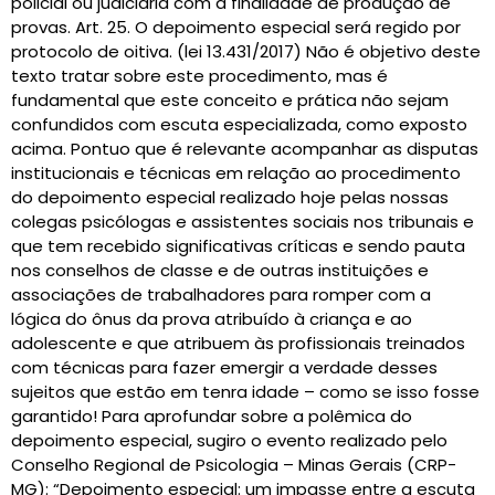
policial ou judiciária com a finalidade de produção de
provas. Art. 25. O depoimento especial será regido por
protocolo de oitiva. (lei 13.431/2017) Não é objetivo deste
texto tratar sobre este procedimento, mas é
fundamental que este conceito e prática não sejam
confundidos com escuta especializada, como exposto
acima. Pontuo que é relevante acompanhar as disputas
institucionais e técnicas em relação ao procedimento
do depoimento especial realizado hoje pelas nossas
colegas psicólogas e assistentes sociais nos tribunais e
que tem recebido significativas críticas e sendo pauta
nos conselhos de classe e de outras instituições e
associações de trabalhadores para romper com a
lógica do ônus da prova atribuído à criança e ao
adolescente e que atribuem às profissionais treinados
com técnicas para fazer emergir a verdade desses
sujeitos que estão em tenra idade – como se isso fosse
garantido! Para aprofundar sobre a polêmica do
depoimento especial, sugiro o evento realizado pelo
Conselho Regional de Psicologia – Minas Gerais (CRP-
MG): “Depoimento especial: um impasse entre a escuta