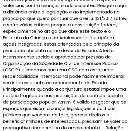
violências contra crianças e adolescentes. Resgato aqui
a distância entre a legislação e ao implementado na
prática porque quero pontuar que a lei 13.431/2017 sofreu
e sofre várias críticas porque a constituição federal,
especialmente no artigo que abre este texto e o
Estatuto da Criança e do Adolescente já propõem
ações integradas, estas orientadas pelo princípio da
prioridade absoluta como dever do Estado. A lei foi
intensamente tecida e aprovada por pressão de
Organização da Sociedade Civil de Interesse Público
(OSCIP) – sabemos que uma OSC com estatura e
respeitabilidade internacional pode facilmente imperar
seu interesse junto ao ordenamento do Estado.
Principalmente quando a conjuntura estatal impõe uma
notória fragilidade nas instituições de controle social e
de participação popular. Assim, é válido resgatar que os
espaços que visam alcançar legislações e políticas
públicas que venham, de fato, garantir direitos e
beneficiar milhões de interessados, precisam se valer da
prerrogativa democrática do amplo debate. Relação